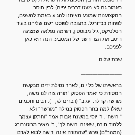
כאמור גם לא מעט דברים יפים) לבין חוסר
המקצוענות שמונע מאיתנו להגיע באמת להשגים,
לפחות בכדורגל. בתגובה לפוסט רשם שליחנו בעיר
הסלטיקס, גיל מבוסטון, רשימה נפלאה שמציגה
היטב את הצד השני של המטבע. הנה היא כאן
לפניכם.
שבת שלום
_________________
בראשיתו של כל יום, לאחר נטילת ידים מבקשת
המסורת כי יאמר הפסוק "תורה צוה לנו משה,
מורשה קהלת יעקב" (דברים לג, ד). רבים וחכמים
שאלו למה בחר הפסוק במילה "מורשה" ולא
"ירושה". ר' יוסי במשנת אבות אמר "והתקן עצמך
ללמוד תורה, שאינה ירושה לך", ר' מאיר מרוטנבורג
(המהר"ם) פרש "שהתורה אינה ירושה לבוא לאדם