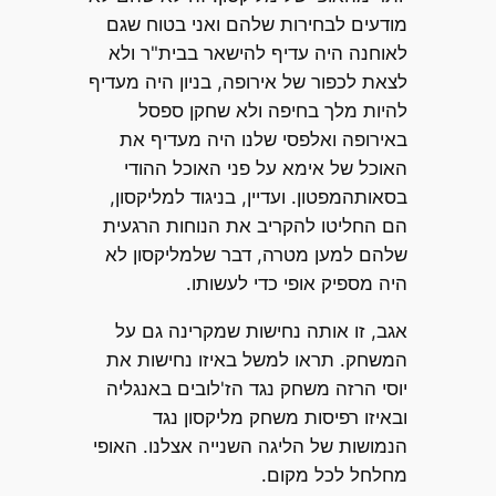
מודעים לבחירות שלהם ואני בטוח שגם
לאוחנה היה עדיף להישאר בבית"ר ולא
לצאת לכפור של אירופה, בניון היה מעדיף
להיות מלך בחיפה ולא שחקן ספסל
באירופה ואלפסי שלנו היה מעדיף את
האוכל של אימא על פני האוכל ההודי
בסאותהמפטון. ועדיין, בניגוד למליקסון,
הם החליטו להקריב את הנוחות הרגעית
שלהם למען מטרה, דבר שלמליקסון לא
היה מספיק אופי כדי לעשותו.
אגב, זו אותה נחישות שמקרינה גם על
המשחק. תראו למשל באיזו נחישות את
יוסי הרזה משחק נגד הז'לובים באנגליה
ובאיזו רפיסות משחק מליקסון נגד
הנמושות של הליגה השנייה אצלנו. האופי
מחלחל לכל מקום.