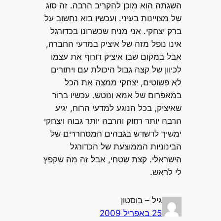
השגתה הוא מוכן להקריב הרבה. זה סוג
של מצויינות בעיני. ועכשיו בוא נחשוב על
ברק יצחקי. אני מניח שכשרונו בכדורגל
אינו נופל מזה של איציק במדעי החברה,
אבל במקום שבו איציק דוחף את עצמו
לכיוון של קצה גבול היכולת עם ויתורים
לא פשוטים, יצחקי ממצה את הכל
במאפרום של אמא ונוטש. עכשיו ברור
שאיציק, בכל הנוגע למדעי הרוח, יגיע
הרבה יותר רחוק והרבה יותר גבוה ויצחקי
ימשיך לדשדש בגבהים המסחררים של
הבינוניות הממוצעת של הכדורגל
הישראלי. קצת שטחי, אבל זה מה שקפץ
לי לראש.
גיל – בוסטון
25 באפריל 2009