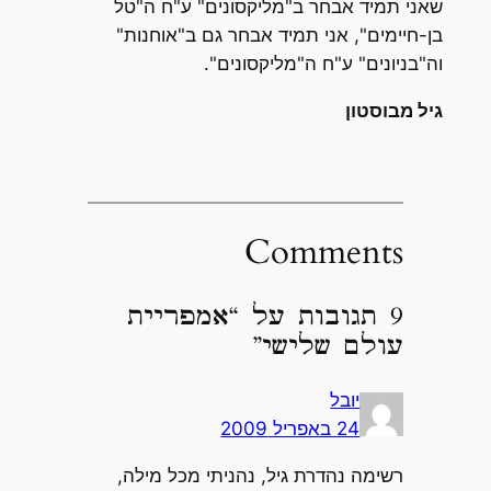
שאני תמיד אבחר ב"מליקסונים" ע"ח ה"טל
בן-חיימים", אני תמיד אבחר גם ב"אוחנות"
וה"בניונים" ע"ח ה"מליקסונים".
גיל מבוסטון
Comments
9 תגובות על “אמפריית
עולם שלישי”
יובל
24 באפריל 2009
רשימה נהדרת גיל, נהניתי מכל מילה,