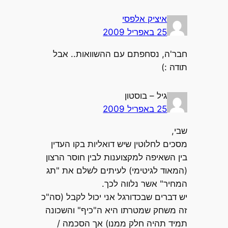
איציק אלפסי
25 באפריל 2009
חבר'ה, נסחפתם עם ההשוואות.. אבל
תודה :)
גיל – בוסטון
25 באפריל 2009
שבי,
מסכים לחלוטין שיש דואליות בקו העדין
בין השאיפה למקצוענות לבין חוסר הרצון
(המאוד לגיטימי) לעיתים לשלם את "תג
המחיר" אשר נלווה לכך.
יש דברים שבכדורגל אני יכול לקבל (סה"כ
זה משחק שמטרתו היא ה"כיף" והשכונה
תמיד תהיה חלק ממנו) אך הסכמה /