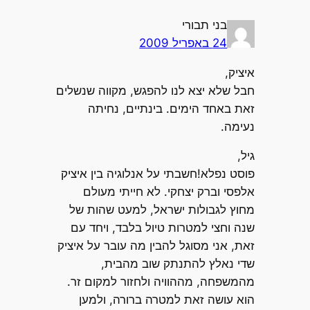
בני תבורי
24 באפריל 2009
איציק,
חבל שלא יצא לנו להפגש, מקווה שנשלים
זאת באחד הימים. בינתיים, נחיתה
נעימה.
גיל,
פוסט נפלא!חשבתי על אנלוגיה בין איציק
אלפסי וברק יצחקי. לא חייתי מעולם
מחוץ לגבולות ישראל, למעט שהות של
שנה וחצי למטרות טיול בלבד, ויחד עם
זאת, אני מסוגל להבין מה עובר על איציק
שדי נאלץ להתנתק שוב מהבית,
מהמשפחה, מההוויה ולחזור למקום זר.
הוא עושה זאת למטרה ברורה, ולמען