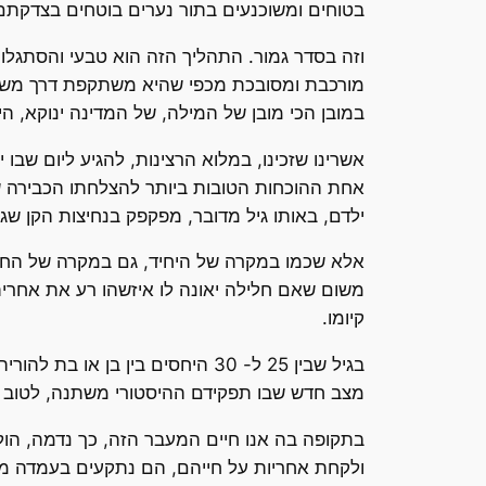
בטוחים ומשוכנעים בתור נערים בוטחים בצדקתם, 
וזה בסדר גמור. התהליך הזה הוא טבעי והסתגלות
מורכבת ומסובכת מכפי שהיא משתקפת דרך משקפ
במובן הכי מובן של המילה, של המדינה ינוקא, הי
אשרינו שזכינו, במלוא הרצינות, להגיע ליום שבו
אחת ההוכחות הטובות ביותר להצלחתו הכבירה ש
ילדם, באותו גיל מדובר, מפקפק בנחיצות הקן שגונ
אלא שכמו במקרה של היחיד, גם במקרה של החברה,
משום שאם חלילה יאונה לו איזשהו רע את אחריתנו
קיומו.
בגיל שבין 25 ל- 30 היחסים בין
מצב חדש שבו תפקידם ההיסטורי משתנה, לטוב ורע
ולקחת אחריות על חייהם, הם נתקעים בעמדה מת