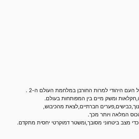
 העם היהודי למרות החורבן במלחמת העולם ה-2 .
ה,חקלאות ומשק מיים בין המפותחות בעולם.
נוך,כבישים,פערים חברתיים,לצאת מהכיבוש,
וס המלאה ויותר מכך.
די מצב ביטחוני מסובך,ומשטר דמוקרטי יחסית מתקדם.