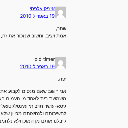
איציק אלפסי
19 באפריל 2010
שחר,
אמת ויציב. וחשוב שנזכור את זה, ול
old timer
19 באפריל 2010
יפה.
אני חושב שאם מנסים לקבוע את 
משמשת בית לאחד מן העמים העתיק
גיסא-עושר תרבותי ואינטלקטואלי א
לחשיבותם ולנחיצותם מכיוון שלא
קיבלנו אותם מן המוכן ולא נלחמנ