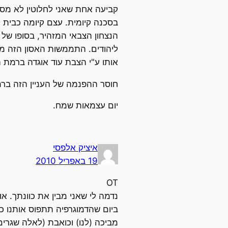
קביעה אחת שאני לחלוטין לא מסכ
בסכנה קיומית. עצם קיומה כבית 
הנצחון הצבאי המזהיר, בסופו של 
ליהודים. התממשות האסון הזה מעו
אותו ע"י הצבת עוד אוגדה ברמת הג
חוסר ההפנמה של העניין הזה ברמה
יום עצמאות שמח.
איציק אלפסי
19 באפריל 2010
OT
נדמה לי שאני מבין את כוונתך. א
ביום שהדמוגרפיה תתפוס אותנו כב
מביכה (לנו) וכואבת (לאלה שגרי