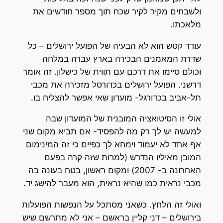
ולשבחים מקיר לקיר שכח תוך מספר חודשים את
מלאכתו.
עודד קטש הוא לא הבעיה של הפועל ירושלים – כל
שדרת המאמנים הבכירה בארץ עברה במלחה
וכולם סיימו את דרכם עם תווית של כישלון. זה אומר
דרשני. הפועל ירושלים בכדורסל מזכירה את מכבי
תל-אביב בכדורגל- מועדון שאי אפשר להצליח בו.
אולי זו הסיטואציה המובנית של המועדון שבה
למעשה יש לך רק מה להפסיד- אם תביא מקום שני
אף אחד לא יעמוד וימחא לך כפיים כי זה המינימום
המובן מאיליו הנדרש (למרות שזה קרה בפעם
האחרונה ב- 2007) ומקום ראשון, בטח בעונה בה
מכבי נראית כמו שהיא נראית, הוא מעבר להישג יד.
ואולי זה הלחץ. כשאני מסתכל על הנפשות הפועלות
בירושלים – דני קליין בראשם – אני לא מתרשם שיש