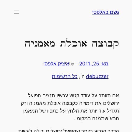
לדלג
גשם באלפסי
לתוכן
קבוצה אוכלת מאמניה
מאי 25, 2011
—
איציק אלפסי
by
debuzzer
in
, 
כל הרשימות
אם תוותר על עודד קטש עכשיו תנציח הפועל
ירושלים את דימוייה כקבוצה אוכלת מאמניה ורק
תגדיל עוד יותר את הלחץ על כתפיו של המאמן
הבא שתמנה במקומו.
הדבר הגרוע ביותר שהפועל ירושלים יכולה לעשות