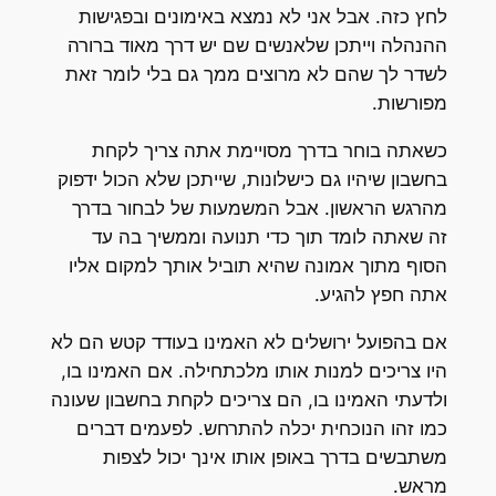
לחץ כזה. אבל אני לא נמצא באימונים ובפגישות
ההנהלה וייתכן שלאנשים שם יש דרך מאוד ברורה
לשדר לך שהם לא מרוצים ממך גם בלי לומר זאת
מפורשות.
כשאתה בוחר בדרך מסויימת אתה צריך לקחת
בחשבון שיהיו גם כישלונות, שייתכן שלא הכול ידפוק
מהרגש הראשון. אבל המשמעות של לבחור בדרך
זה שאתה לומד תוך כדי תנועה וממשיך בה עד
הסוף מתוך אמונה שהיא תוביל אותך למקום אליו
אתה חפץ להגיע.
אם בהפועל ירושלים לא האמינו בעודד קטש הם לא
היו צריכים למנות אותו מלכתחילה. אם האמינו בו,
ולדעתי האמינו בו, הם צריכים לקחת בחשבון שעונה
כמו זהו הנוכחית יכלה להתרחש. לפעמים דברים
משתבשים בדרך באופן אותו אינך יכול לצפות
מראש.