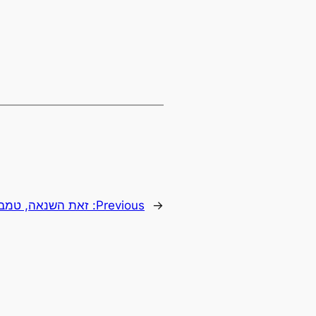
←
Previous:
זאת השנאה, טמב