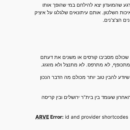
גע שהמועדון יצא להילחם במי שהופך אותו
ות השלטון. אותם עיתונאים שלגלגו על איציק
ם הצ'צ'נים.
 שכולם מסביבו קורסים או משנים את דעתם
 מתכופף, לא מתרפס. לא מתנצל ולא מזגזג.
שיודע להבין טוב יותר מכולם מה הדבר הנכון
רון שעומד בין בית"ר ירושלים ובין קריסה
ARVE
Error:
id and provider shortcodes 