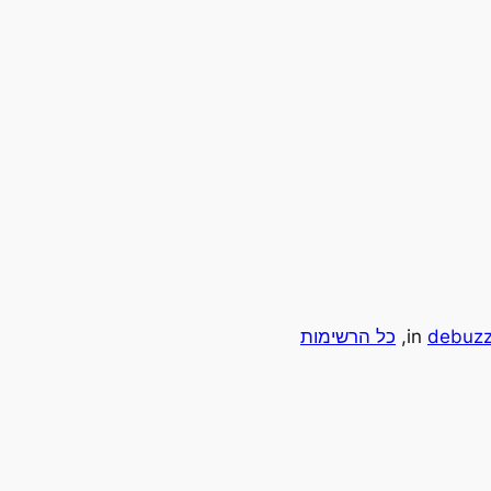
debuzz
in
, 
כל הרשימות