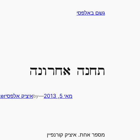
לדלג
גשם באלפסי
לתוכן
תחנה אחרונה
מאי 5, 2013
—
איציק אלפסי
er
by
מספר אחת. איציק קורנפיין