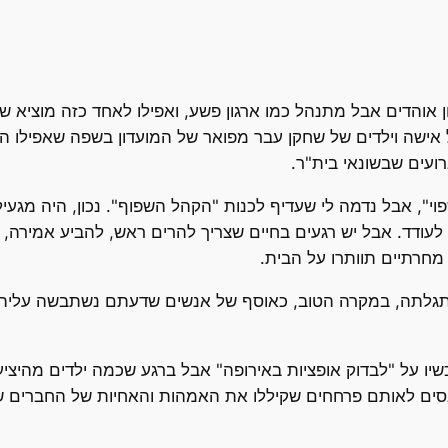
 אוהדים אבל מתנהל כמו ארגון פשע, ואפילו לאחד כזה מוציא שם
 אישה וילדים של שחקן עבר מפואר של המועדון בשפה שאפילו ה
רועים שבשונאי בית"ר.
", אבל נדמה לי שעדיף לכנות "הקהל השפוף". נכון, היה מגעיל
ודד. אבל יש רגעים בחיים שצריך להרים ראש, להביע אמירה, ג
מחרתיים תוותרו על הבית.
לתה, במקרה הטוב, כאוסף של אנשים שדעתם נשתבשה עליהם א
ו על "לבדוק אופציות באירופה" אבל ברגע שכמה ילדים מהיציע
סים לאותם פרחחים שקיללו את האמהות והאחיות של החברים ש