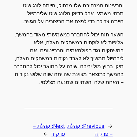
והבעיטה המרהיבה שלו מרחוק, הייתה לונג שוט,
תרתי משמע, אבל בדיוק הלונג שוט שליברפול
הייתה צריכה כדי לפצח את הביצורים על הגשר.
השער הזה יכול להתברר כמשמעותי מאוד בהמשך.
אליפות לא לוקחים במשחקים האלה, אלא
במשחקים נגד הפולהאמים והברייטונים. אם
ליברפול תמשיך לא לאבד נקודות במשחקים האלה,
תיקו בחוץ מול יריבה ישירה על התואר יכול להתברר
בהמשך כתוצאה מצוינת שהייתה שווה שלוש נקודות
– האחת שלה והשתיים שמנעה מצ'לסי.
←
Previous:
קהלת
Next:
קהלת –
– פרק ה
פרק ז'
→