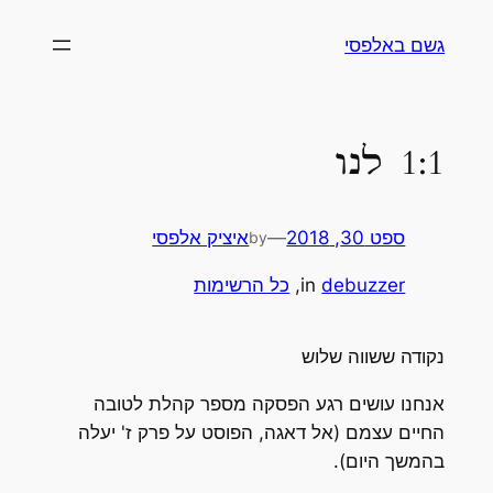
לדלג
גשם באלפסי
לתוכן
1:1 לנו
ספט 30, 2018
—
איציק אלפסי
by
debuzzer
in
, 
כל הרשימות
נקודה ששווה שלוש
אנחנו עושים רגע הפסקה מספר קהלת לטובה
החיים עצמם (אל דאגה, הפוסט על פרק ז' יעלה
בהמשך היום).