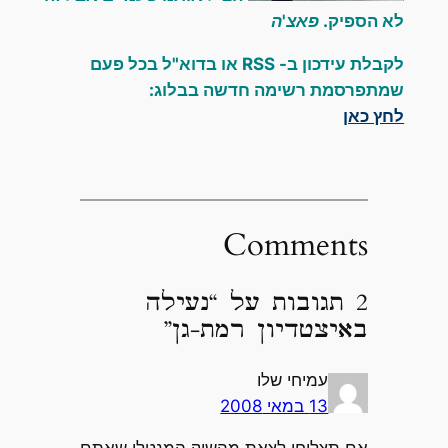
לא הספיק.
פאצ'ה
לקבלת עידכון ב- RSS או בדוא"ל בכל פעם
שמתפרסמת רשימה חדשה בבלוג:
לחץ כאן
Comments
2 תגובות על “נעילה
באיצטדיון רמת-גן”
עמיחי שלו
13 במאי 2008