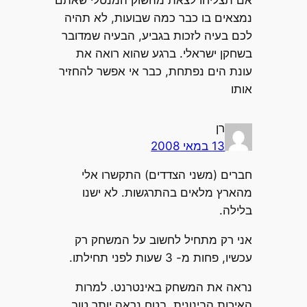
אם תצליחו לצאת מהשוק המנטלי שאתם
נמצאים בו כבר כמה שבועות, לא תהיה
לכם בעיה לזכות בגביע, הבעיה שמדובר
בשחקן ישראלי. ברגע שהוא רואה את
עונת הים נפתחת, כבר אי אפשר להחזיר
אותו
רן
13 במאי 2008
חברים (משני הצדדים) התקשרו אלי
מהארץ מלאים בהתרגשות. לא ישנו
בלילה.
אני רק מתחיל לחשוב על המשחק רק
עכשיו, פחות מ- 3 שעות לפני תחילתו.
נראה את המשחק באינטרנט. למרות
האיכות הבינונית, בטח נראה יותר טוב