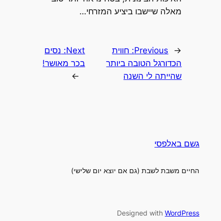
מאלה שיישבו ביציע המזרחי…
←
Previous:
חווית
Next:
נסים
הכדורגל הטובה ביותר
בכר מאושר!
שהייתה לי השנה
→
גשם באלפסי
החיים משבת לשבת (גם אם יוצא יום שלישי)
Designed with
WordPress