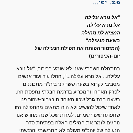
פ.צ. יפו…
"אל נורא עלילה
אל נורא עלילה
המציא לנו מחילה
בשעת הנעילה"
(המזמור הפותח את תפילת הנעילה של
יום-הכיפורים)
בהתחלה חשבתי שאני לא שומע בבירור, "אל נורא
עלילה… אל נורא עלילה…", החלו עוד ועוד אנשים
מסביבי לקרוא בשעה ששחקני בית"ר מתכוננים
לפרק האחרון והמכריע בדרמה הבלתי נתפסת הזו.
בשעה הרת גורל שכזו האוהדים בצהוב-שחור פנו
לאחד שיכול להושיע ולא היה מתאים מהתפילה הזו
שתפתח שערי שמיים. למרות שכל שנה מחדש אנו
נוהגים לזמר את המילים האלה בפתיחת סדר
הנעילה של יוהכ"פ מעולם לא התרגשתי והרגשתי