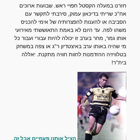
חזרנו במעלה הקסטל חפויי ראש. שבועות ארוכים
אח"כ שריתי בדיכאון עמוק, סירבתי לתקשר עם
הסביבה או להענות להפצרותיה של אימי להכניס
משהו לפה. עד היום לא באמת התאוששתי מאירועי
אותו גמר, מחר בערב זו יכולה להיות עבורי ועבור כל
מי שהיה באותו ערב באיצטדיון ר"ג או צפה במשחק
בטלוויזיה ההזדמנות לחוות חוויה מתקנת. יאללה
בית"ר!
הציל אותנו פעמיים אבל זה