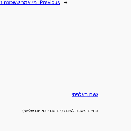
←
Previous:
מי אמר ששכונה זה
גשם באלפסי
החיים משבת לשבת (גם אם יוצא יום שלישי)