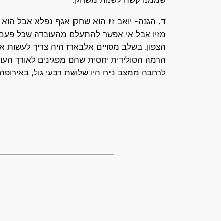
ד.
הגנה- יואב זיו הוא שחקן אגף נפלא אבל הוא ב
מזיו אבל אי אפשר להתעלם מהעובדה שכל פעם ש
הצפון. בשלב מסויים אלבארז היה צריך לעשות את 
הרמה הסולידית יחסית שהם מפגינים לאורך העונה
לרחבה ממצב נייח היו שלושת רבעי גול, באירופה 