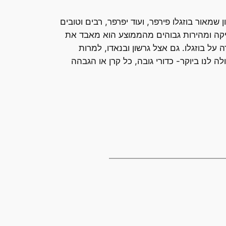
מאור בוזגלו פירפר, ועוד יפרפר, רבים וטובים
יקה ומהירות גבוהים מהממוצע הוא מאבד את
על בוזגלו. גם אצל גרשון ובנאדו, למרות
לנו ביוקר- כדורי גובה, כל קרן או הגבהה