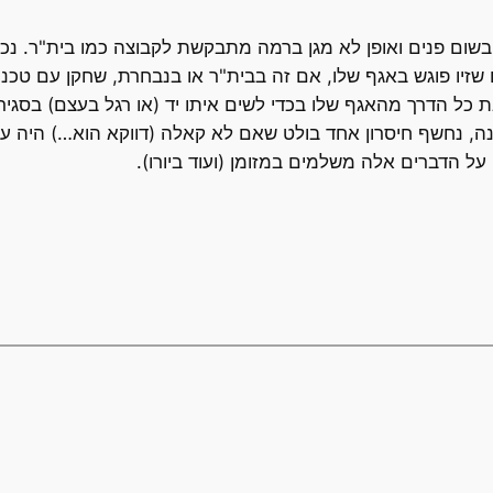
שום פנים ואופן לא מגן ברמה מתבקשת לקבוצה כמו בית"ר. נכון ש
זיו פוגש באגף שלו, אם זה בבית"ר או בנבחרת, שחקן עם טכנ
כל הדרך מהאגף שלו בכדי לשים איתו יד (או רגל בעצם) בסגירה 
, נחשף חיסרון אחד בולט שאם לא קאלה (דווקא הוא…) היה עולה 
על הדברים אלה משלמים במזומן (ועוד ביורו).