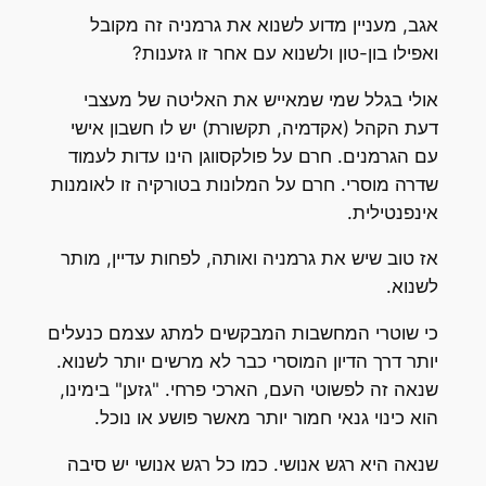
אגב, מעניין מדוע לשנוא את גרמניה זה מקובל
ואפילו בון-טון ולשנוא עם אחר זו גזענות?
אולי בגלל שמי שמאייש את האליטה של מעצבי
דעת הקהל (אקדמיה, תקשורת) יש לו חשבון אישי
עם הגרמנים. חרם על פולקסווגן הינו עדות לעמוד
שדרה מוסרי. חרם על המלונות בטורקיה זו לאומנות
אינפנטילית.
אז טוב שיש את גרמניה ואותה, לפחות עדיין, מותר
לשנוא.
כי שוטרי המחשבות המבקשים למתג עצמם כנעלים
יותר דרך הדיון המוסרי כבר לא מרשים יותר לשנוא.
שנאה זה לפשוטי העם, הארכי פרחי. "גזען" בימינו,
הוא כינוי גנאי חמור יותר מאשר פושע או נוכל.
שנאה היא רגש אנושי. כמו כל רגש אנושי יש סיבה