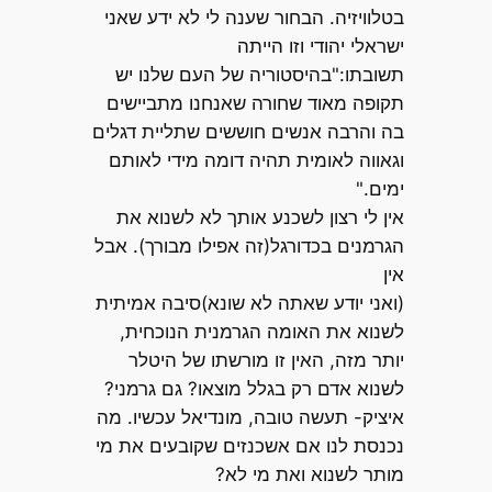
בטלוויזיה. הבחור שענה לי לא ידע שאני
ישראלי יהודי וזו הייתה
תשובתו:"בהיסטוריה של העם שלנו יש
תקופה מאוד שחורה שאנחנו מתביישים
בה והרבה אנשים חוששים שתליית דגלים
וגאווה לאומית תהיה דומה מידי לאותם
ימים."
אין לי רצון לשכנע אותך לא לשנוא את
הגרמנים בכדורגל(זה אפילו מבורך). אבל
אין
(ואני יודע שאתה לא שונא)סיבה אמיתית
לשנוא את האומה הגרמנית הנוכחית,
יותר מזה, האין זו מורשתו של היטלר
לשנוא אדם רק בגלל מוצאו? גם גרמני?
איציק- תעשה טובה, מונדיאל עכשיו. מה
נכנסת לנו אם אשכנזים שקובעים את מי
מותר לשנוא ואת מי לא?