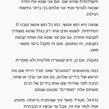
הישרדותית שהיא שם. אם אני שונא את החיה
שבאה לטרוף אותי אני אלחם בה ביתר נחישות
ויעילות.
שנאה היא רגש אנושי. כמו כל רגש אנושי טובה לו
המידתיות. לשנוא אדם אחר רק בגלל שהוא משתייך
לקבוצה אחרת, גם אם אני שונא את אותה קבוצה
כקבוצה, זה טמטום. ואם זה מקבל ביטוי מעשי-
פשע.
גזענות, אם כן, היא קטגוריה פוליטית ולא מוסרית.
כמה מהאנשים "הגזענים" שאני מכיר הייתי שם את
הראש שלי בידיים שלהם, גם אם אני ערבי או שחור,
הרבה לפני שהייתי שם אותו בידיים של רבים
מאותם אלה "מוסריים" מטעם עצמם.
כדורגל. מטריד מאוד איך שגרמניה נראתה. מזעזע
אותי לומר את זה, אבל עד עכשיו זו הנבחרת