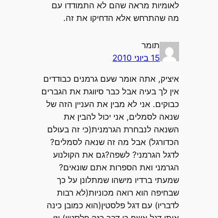
לאומיות מראה שהם לא התמודדו עם
מה שהתרחש אלא הדחיקו את זה.
תומר
15 ביוני 2010
איציק, אתה אומר שעם גרמנים כבודדים
אין לך בעיה אבל כבר סיווגת את הגברים
כבוקים. אני לא מבין את העניין הזה של
שנאה לסמלים, אני יכול להבין את
השנאה לנבחרת הגרמנית(כי זה בעולם
הכדורגל) אבל מה זה שנאה לסמלים?
לדגל הגרמני? לשפה?גם את הקולנוע
הגרמני ואת הספרות אתם שונאים?
שמעתי ברדיו מישהו שמתלונן על כך
שבחיפה הוא רואה מכוניות(לא רבות
לדבריו) עם דגל פלסטין(הוא כמובן כינה
אותו דגל אשף כי דבר כזה פלסטין) וזו