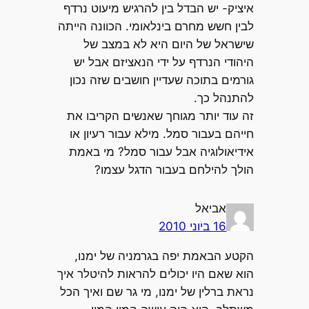
איציק- יש הבדל בין להרגיש מיעוט נרדף
לבין חשש מחרם בינלאומי. הכוונה הייתה
שישראל של היום היא לא במצב של
היהודי הנרדף על ידי הנאציזם אבל יש
גורמים בתוכה שעדיין חושבים שזה נכון
להתנהל כך.
זה עוד יותר מגוחך שאנשים הקריבו את
חייהם בעבור סמל. מילא עבור רעיון או
אידיאולוגיה אבל עבור סמל? מי באמת
הולך להילחם בעבור הדגל עצמו?
אביאל
16 ביוני 2010
הקטע הבאמת יפה בגרמניה של ימנו,
הוא שאם היו יכולים להראות להיטלר איך
נראת ברלין של ימנו, מי גר שם ואיך הכל