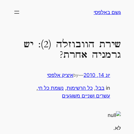
לדלג
גשם באלפסי
לתוכן
שירת הוובוזלה (2): יש
גרמניה אחרת?
יונ 14, 2010
—
איציק אלפסי
by
in
בבל
, 
כל הרשימות
, 
נשמת כל חי
, 
עשרים ושניים משוגעים
לא.