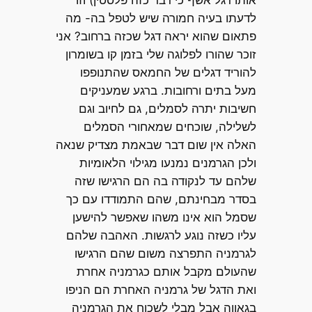
לדעתו בעיה חמורה שיש לטפל בה- מה
פתאום שהוא יראה דגל שכזה ברחוב? אני
זוכר שהורו לפלוגה שלי בזמן קו בשומרון
להוריד דגלים של החמאס שהתנופפו
מעל בתים ורחובות. ברגע שמעניקים
חשיבות יתרה לסמלים, גם לחיוב וגם
לשלילה, שוכחים שמאחורי הסמלים
האלה אין שום דבר שבאמת מצדיק שנאה
ולכן הגרמנים נמנעו מגילוי הלאומיות
שלהם עד לנקודה בה הם הרגישו שזה
בסדר מבחינתם, שהם התמודדו עם כך
שסמל הוא אינו משהו שאפשר להישען
עליו כשזה נוגע לרגשות. האהבה שלהם
לגרמניה התפרצה משום שהם הרגישו
שהעולם מקבל אותם כגרמניה אחרת
ואת הדגל של גרמניה האחרת הם הניפו
בגאווה אבל מבלי לשכוח את הגרמניה