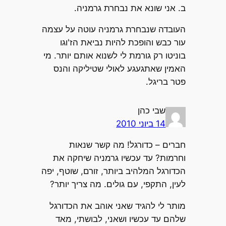
ב. אני שונא את נבחרת גרמניה.
העובדה שנבחרת גרמניה עוטה על עצמה
עור כבש והופכת להיות נביאת הז'וגו
בוניטו רק גורמת לי לשנוא אותם יותר. מי
האמין שאתגעגע לאולי שטיליקה והנס
פטר בריגל.
שבי כהן
14 ביוני 2010
חברים – כדורגל! מה קשר שנאות
וחרמות? עד עכשיו גרמניה שיחקה את
הכדורגל המלהיב ביותר, זורם, שוטף, יפה
לעין, התקפי, עם גולים. מה צריך יותר?
מותר לי להגיד שאני אוהב את הכדורגל
שלהם עד עכשיו ושאני, לבושתי, מאד