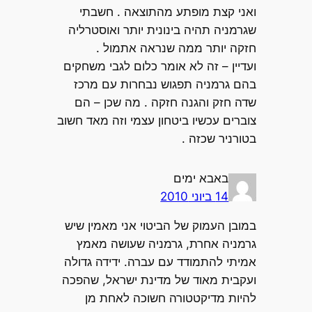
ואני קצת מופתע מהתוצאה . חשבתי
שגרמניה תהיה בינונית יותר ואוסטרליה
חזקה יותר ממה שנראה אתמול .
ועדיין – זה לא אומר כלום לגבי משחקים
בהם גרמניה תפגוש נבחרות עם מרכז
שדה חזק והגנה חזקה . מה שכן – הם
צוברים עכשיו ביטחון עצמי וזה מאד חשוב
בטורניר שכזה .
באבא ימים
14 ביוני 2010
במובן העמוק של הביטוי אני מאמין שיש
גרמניה אחרת, גרמניה שעושה מאמץ
אמיתי להתמודד עם עברה. ידידה גדולה
ועקבית מאוד של מדינת ישראל, שהפכה
להיות מדיקטטורה חשוכה לאחת מן