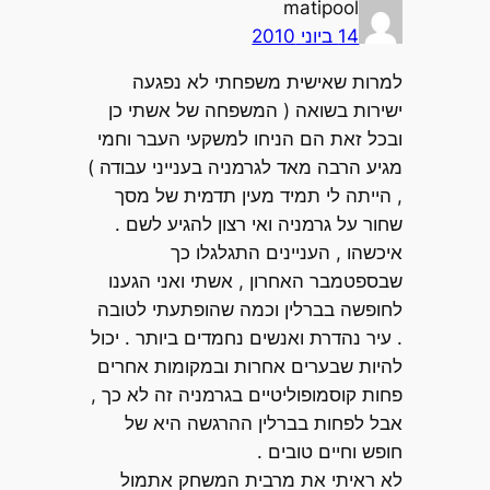
matipool
14 ביוני 2010
למרות שאישית משפחתי לא נפגעה
ישירות בשואה ( המשפחה של אשתי כן
ובכל זאת הם הניחו למשקעי העבר וחמי
מגיע הרבה מאד לגרמניה בענייני עבודה )
, הייתה לי תמיד מעין תדמית של מסך
שחור על גרמניה ואי רצון להגיע לשם .
איכשהו , העניינים התגלגלו כך
שבספטמבר האחרון , אשתי ואני הגענו
לחופשה בברלין וכמה שהופתעתי לטובה
. עיר נהדרת ואנשים נחמדים ביותר . יכול
להיות שבערים אחרות ובמקומות אחרים
פחות קוסמופוליטיים בגרמניה זה לא כך ,
אבל לפחות בברלין ההרגשה היא של
חופש וחיים טובים .
לא ראיתי את מרבית המשחק אתמול