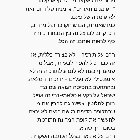
פתוח עם קאקאו, פודולסקי או קלוזה
"הגרמנים האריים". גרמניה של היום זאת
לא גרמניה של פעם.
כמו שאמרת, הם שיחקו כדורגל מרהיב,
הכי קרוב לברצלונה בין הנבחרות, והיה
כיף לראות אותם. זה הכל.
חרם על תורכיה – לא בצורה כללית, אז
זה כבר יכול להפוך לבעייתי, אבל מי
שמעדיף כעת לא לנסוע לתורכיה זה לא
אינפנטילי ולא נעליים – זו זכותו המלאה,
ובהתחשב בתסיסה הגואה שם נגד
ישראל על רקע איסלאמי-דתי זה אפילו
מובן לחלוטין. אפשר גם להבין את מי
שבתקופה מדינית רגישה כזאת לא ירצה
להעשיר את קופת המדינה התורכית
בשום דרך שהיא.
חרם על איקאה בגלל הכתבה השקרית