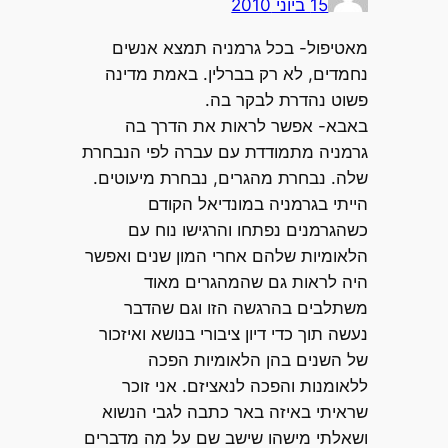
15 ביוני 2010
מאטיפול- בכל גרמניה תמצא אנשים
נחמדים, לא רק בברלין. באמת מדינה
פשוט נהדרת לבקר בה.
באבא- אפשר לראות את הדרך בה
גרמניה מתמודדת עם עברה לפי הנבחרת
שלה. נבחרת מהגרים, נבחרת מיעוטים.
הייתי בגרמניה במונדיאל הקודם
כשהגרמנים נפתחו והרגישו נוח עם
הלאומיות שלהם אחרי המון שנים ואפשר
היה לראות גם שהמהגרים מאוד
משתלבים בהרגשה הזו וגם שהדבר
נעשה תוך כדי דיון ציבורי בנושא ואיזכור
של השנים בהן הלאומיות הפכה
ללאומנות והפכה לנאציזם. אני זוכר
שראיתי באיזה באר כתבה לגבי הנשוא
ושאלתי מישהו שישב שם על מה מדברים