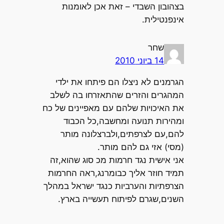
בצהובון השבדי – זאת אכן לאומנות
אינפנטילית.
שחר
14 ביוני 2010
הגרמנים לא ניצלו הם פיתחו את ילדי
המהגרים והזרים שהתאזרחו בה לשלב
את האיכויות שלהם עם מאפיינים של כח
ומהירות תנועה ומחשבה,כל הכבוד
להם,עם לצרפתים,ולברצלונה מותר
(מסי) אזי גם להם מותר.
אני אישית נגד חרמות מכ סוג שהוא,זה
תמיד חוזר אליך כבומרנג,ראה החרמות
הצרפתיות והערביות כנגד ישראל במהלך
השנים,שגרם לפיתוח תעשייה בארץ.