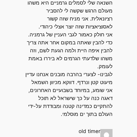
השנאה שלי לסמלים גרמניים היא משהו
מעולם הרגש שקשה לי להסביר
רציונאלית. אני מניח שזה קשור
לאסוציאציות שזה יוצר אצלי כיהודי.
אני חולק כאמור לגבי העניין של גרמניה.
כדי להבין שאתה במקום אחר אתה צריך
להבין איפה היית ולמה הגעת לשם, וזה
משהו שלדעתי הגרמים לא ביררו באמת
לעומק.
לגבינו- לצערי בהרבה מובנים אנחנו עדיין
מיעוט קטן ונרדף. דווקא מכיוון השמאל
אני שומע, במיוחד בשבועיים האחרונים,
דאגה כנה על כך שישראל לא תוכל
להתקיים כמדינה קטנה ומבודדת על-ידי
העולם בתוך ים מוסלמי.
old timer