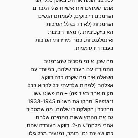
לכל בני אומה אחרת. באופן כללי אני
אומר שמהיכרויות אישיות שלי הגברים
הגרמנים די בוקים, לעומתם הנשים
הגרמניות (לא רק בגלל הסיבות
האובייקטיביות..) מאוד חביבות
ואינטלגנטיות. כמה מידידותי הטובות
בעבר היו גרמניות.
מה שכן, אינני מסכים שהגרמנים
התמודדו עם העבר שלהם, במיוחד עם
השאלה איך מה שקרה קרה דווקא
אצלהם (למרות שלדעתי יכל לקרוא בכל
מקום אחר באירופה) – הם פשוט עשו
Restart ומחקו את השנים 1933-1945
מהזיכרון הקולקטיבי שלהם. מה שמסביר
גם את ההתאוששות המהירה שלהם
אחרי מלחה"ע ה-2. דווקא העובדה שהם,
כמו שציינת נכון תומר, נמנעים מכל גילוי