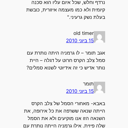
נרדף וחלש, שכל איום עליו הוא סכנה
קיומית ולא כמו מעצמה איזורית, כובשת
בעלת נשק גרעיני."
old timer
15 ביוני 2010
אגב תומר – לו גרמניה היתה נותרת עם
סמל צלב הקרס חרוט על דגלה – היית
נותר אדיש כי זה אידיוטי לשנוא סמלים?
תומר
15 ביוני 2010
באבא- מאחורי הסמל של צלב הקרס
הייתה שנאה ששרפה את כל אירופה, את
השנאה הזו אנו מוקיעים ולא את הסמל
שלה פיזית. אילו גרמניה הייתה נותרת עם