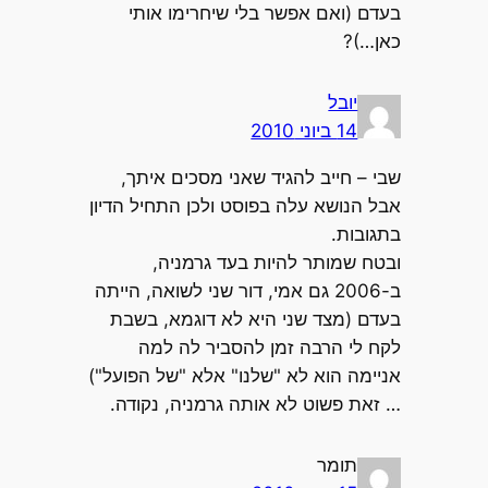
בעדם (ואם אפשר בלי שיחרימו אותי
כאן…)?
יובל
14 ביוני 2010
שבי – חייב להגיד שאני מסכים איתך,
אבל הנושא עלה בפוסט ולכן התחיל הדיון
בתגובות.
ובטח שמותר להיות בעד גרמניה,
ב-2006 גם אמי, דור שני לשואה, הייתה
בעדם (מצד שני היא לא דוגמא, בשבת
לקח לי הרבה זמן להסביר לה למה
אניימה הוא לא "שלנו" אלא "של הפועל")
… זאת פשוט לא אותה גרמניה, נקודה.
תומר