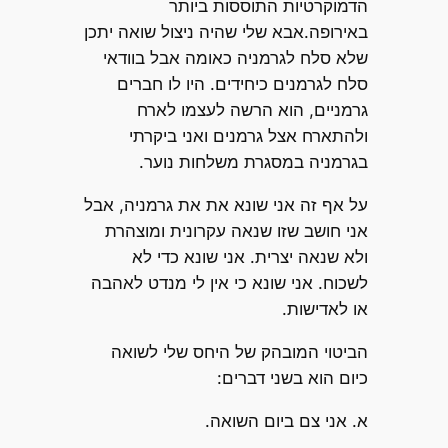
הדמוקרטיות התוססות ביותר
באירופה.אבא שלי שהיה ניצול שואה יתכן
שלא סלח לגרמניה כאומה אבל בוודאי
סלח לגרמנים כיחידים. היו לו חברים
גרמניים, הוא הרשה לעצמו לארח
ולהתארח אצל גרמנים ואני ביקרתי
בגרמניה במסגרת משלחות נוער.
על אף זה אני שונא את את גרמניה, אבל
אני חושב שזו שנאה עקרונית ומוצהרת
ולא שנאה יצרית. אני שונא כדי לא
לשכוח. אני שונא כי אין לי מנדט לאהבה
או לאדישות.
הביטוי המובהק של היחס שלי לשואה
כיום הוא בשני דברים:
א. אני צם ביום השואה.