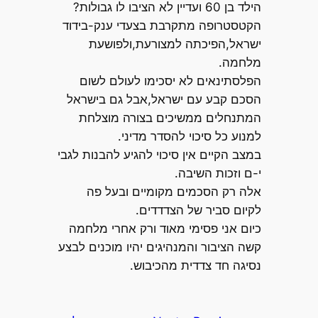
הילד בן 60 ועדיין לא הציבו לו גבולות?
הקטסטרופה מתקרבת בצעדי ענק-בידוד
ישראל,הפיכתה למצורעת,ולפושעת
מלחמה.
הפלסתינאים לא יסכימו לעולם לשום
הסכם קבע עם ישראל,אבל גם בישראל
המתנחלים ממשיכים בצורה מוצלחת
למנוע כל סיכוי להסדר מדיני.
במצב הקיים אין סיכוי להגיע להבנות לגבי
י-ם וזכות השיבה.
אלה רק הסכמים מקומיים ובעל פה
לקיום סביר של הצדדדים.
כיום אני פסימי מאוד ורק אחרי מלחמה
קשה הציבור והמנהיגים יהיו מוכנים לבצע
נסיגה חד צדדית מהכיבוש.