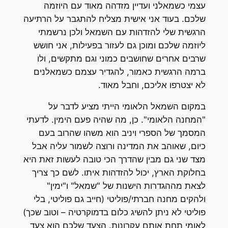
עצמי כשמאלני ועדיין מזדהה מאוד עם היוזמה
שלכם. בעוד אני אישית מצליח להתגבר על הרתיעה
הרגשית שלי להזדהות עם השמאל ולכן נרשמתי
ליוזמה שלכם ומוכן גם לעזור בפעילות, אני חושש
שרבים אחרים שחושבים כמוני וגם מתקשים, ולו
ברמה הרגשית כאמור, להגדיר עצמם כשמאלנים
לא יצטרפו אליכם, וחבל מאוד.
במקום השמאל הלאומי הייתי מציע לדבר על
"המחנה הלאומי". כן, מה שהיה פעם הימין. לדעתי
המסמך של הספרי ויניב הוא משהו שהרוב בעם
כיום, שאוהב את המדינה ורוצה לשמור עליה אבל
מצד שני גם מבין שהדרך הכי טובה לעשות זאת היא
בחלוקת הארץ, יכול להזדהות איתו. לשם כך צריך
לצאת מההגדרות הישנות של "שמאל" ו"ימין"
ולהקים מחנה חברתי/פוליטי (חייב גם פוליטי, בלי
פוליטי לא ניתן להשיג כלום בדמוקרטיה – וטוב שכך)
לאומי תחת אותם עקרונות. הצעד שלכם הוא צעד