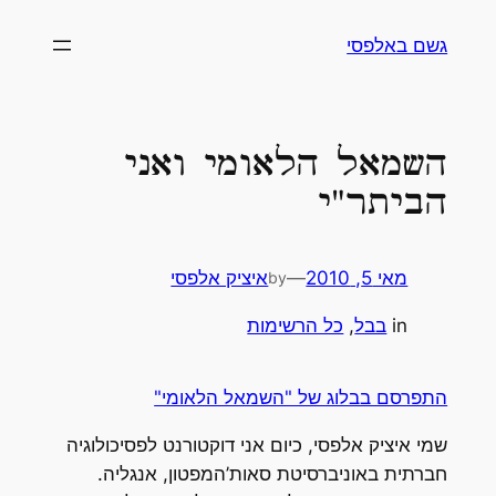
לדלג
גשם באלפסי
לתוכן
השמאל הלאומי ואני
הביתר"י
מאי 5, 2010
—
איציק אלפסי
by
in
בבל
, 
כל הרשימות
התפרסם בבלוג של "השמאל הלאומי"
שמי איציק אלפסי, כיום אני דוקטורנט לפסיכולוגיה
חברתית באוניברסיטת סאות’המפטון, אנגליה.