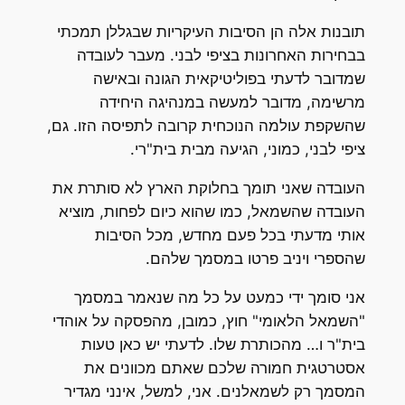
תובנות אלה הן הסיבות העיקריות שבגללן תמכתי
בבחירות האחרונות בציפי לבני. מעבר לעובדה
שמדובר לדעתי בפוליטיקאית הגונה ובאישה
מרשימה, מדובר למעשה במנהיגה היחידה
שהשקפת עולמה הנוכחית קרובה לתפיסה הזו. גם,
ציפי לבני, כמוני, הגיעה מבית בית"רי.
העובדה שאני תומך בחלוקת הארץ לא סותרת את
העובדה שהשמאל, כמו שהוא כיום לפחות, מוציא
אותי מדעתי בכל פעם מחדש, מכל הסיבות
שהספרי ויניב פרטו במסמך שלהם.
אני סומך ידי כמעט על כל מה שנאמר במסמך
"השמאל הלאומי" חוץ, כמובן, מהפסקה על אוהדי
בית"ר ו… מהכותרת שלו. לדעתי יש כאן טעות
אסטרטגית חמורה שלכם שאתם מכוונים את
המסמך רק לשמאלנים. אני, למשל, אינני מגדיר