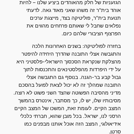
הגזעניות של חלק מהאוהדים ביציע שלנו – להיות
אוהד בית"ר זה משהו שאני מאוד גאה. לדעתי
תנועת בית"ר, פוליטיקה בצד, מייצגת ערכים
נפלאים שחבל לי שאותם פרחחים מהווים את
הפרצוף הציבורי שלהם כיום.
בחזרה לפוליטיקה: בשנים האחרונות הלכה
והתגבשה אצלי התובנה שהדרך היחידה להיפטר
מהצלקת שנקראת הסכסוך הישראלי-פלסטיני היא
על ידי היפרדות מהפלסטינאים והתכנסות לתוך
גבול קבע בר-הגנה. בנוסף גם התגבשה אצלי
התובנה שמהלך זה לא יכול לצאת לפועל בהסכם
מדיני מהסיבה הפשוטה שהצד השני פשוט לא רוצה.
מסיבותיו שלו, יש לו, כך מסתבר, אינטרס בהמשך
המצב הקיים. לעומת זאת, המשכו של המצב הקיים
הרסני לנו, ישראל. בכל מובן שהוא, חברתי כלכלי
אידיאולוגי, המצב הזה אוכל אותנו מבפנים כמו
סרטן.