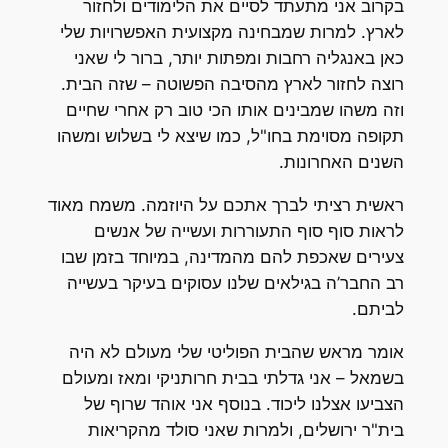
בקרוב אני מתעתד לסיים את הלימודים ולחזור
לארץ. למרות שמבחינה מקצועית האפשרויות שלי
כאן באנגליה רחבות ומפתות יותר, ברור לי שאני
רוצה לחזור לארץ מהסיבה הפשוטה – שזה הבית.
וזה משהו שמבינים אותו הכי טוב רק אחרי שחיים
תקופה מסוימת בחו"ל, כמו שיצא לי בשלוש ומשהו
השנים האחרונות.
ראשית רציתי לברך אתכם על היוזמה. משמח מאוד
לראות סוף סוף התעוררות ועשייה של אנשים
צעירים שאכפת להם מהמדינה, במיוחד בזמן שבו
רב החבר’ה בגילאים שלנו עסוקים בעיקר בעשייה
לביתם.
אומר מראש שהבית הפוליטי שלי מעולם לא היה
בשמאל – אני גדלתי בבית חרותניקי ומאז ומעולם
הצביעו אצלנו ליכוד. בנוסף אני אוהד שרוף של
בית"ר ירושלים, ולמרות שאני סולד מהקריאות