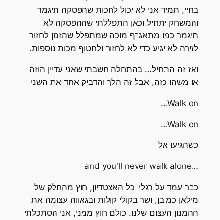
בחיי, תמיד אני לא יכול לחכות שהפסקה תיגמר
והמשחק יתחיל וכאן התפללתי שההפסקה לא
תיגמר כמו מתאגרף מוכה שמתפלל שהזמן לחזור
לזירה לא יגיע כדי לא לחזור ולחטוף מכות נוספות.
ואז זה התחיל… בהתחלה חשבתי שאני עדיין הוזה
או משהו כזה, אבל זה הלך והדביק אחד את השני
Walk on…
Walk on…
כשהגיעו אל
…and you'll never walk alone
כבר עמד על רגליו כל האצטדיון, חוץ מהחלק של
מילאן כמובן, ושר בקולי קולות ובגאווה עצומה את
ההמנון העצום שלנו. כולם חוץ ממני, אני הסתכלתי