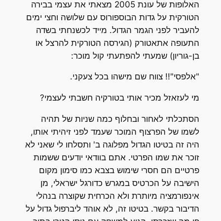
האלופות של עונת 2005 מצאתי את עצמי בבירה
הטורקית על גדות הבוספורוס עם שלושה וחצי ימים
להעביר לפני הגמר הגדול. מייד לכשנחתי בשדה
התעופה אתאטורק (הגירסה הטורקית להרצל או
בן-גוריון) שמעתי להפתעתי קול מוכר:
"אלפסי"!! צווח שם מישהו בכל צעקני.
מי לעזאזל מכיר אותי בטורקיה חשבתי לעצמי?
הסתכלתי לאחור ובחלוף כמה שניות של תהיה
לשמו של הפרצוף המוכר שעמד לפני זיהיתי אותו,
היה זה בטיטו הגדול מפלוגה ב' ותסלחו לי שאני לא
זוכר את שמו הפרטי. אתם בוודאי יודעים ששמות
פרטיים הם חסרי שימוש בצבא כמו סימון מקום
הישיבה על הכרטיס במגרש כדורגל ישראלי, מן
אינפורמציה מיותרת ולא הכרחית שקוצרה בנהלי
הדיבור בקשר. בטיטו זה, לא אוהד ליברפול גדול על