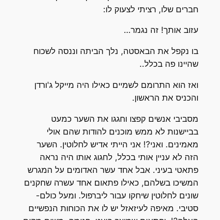
חברים שלו, רציתי לצעוק לו:
עזוב אותך! זה נגמר…
בו נקפל את הבאסטה, נלך הביתה וננסה לשכוח
שהיינו פה בכלל..
ואז הוא התרומם לשמיים כאילו היה מייקל ג'ורדן
והכניס את הראשון.
מסביבי אנשים קפצו וחגגו את השער כמעט
בביישנות לא ממש מוכנים להודות שהם אולי
מאמינים. ואני?! אני הייתי אדיש לחלוטין. השער
הזה לא עניין אותי בכלל, לחגוג אותו היה נראה
פתאטי בעיני. אבל אחד עשר האדומים על המגרש
המשיכו בשלהם, כאילו פתאום אחד עשרה שחקנים
שונים לחלוטין שיחקו עבור ליברפול. ומעל כולם-
סטיבי. מאיפה לעיזאזל יש לו את הכוחות הנפשיים