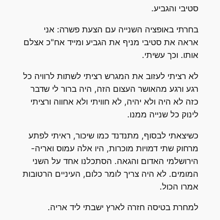
סטיבי והגביע.
בחרתי באופציה השנייה עם הצעת פשרה: אני
אראה את סטיבי מניף את הגביע ומייד אח"כ אצלם
אותו. וכך עשיתי.
לא רציתי לעזוב את המגרש רציתי לשתות לרוויה כל
רגע ורגע מהאושר העצום הזה, היה ברור לי שדבר
כזה לא היה ולא יהיה, לא חוויתי ולא אחווה ורציתי
לינוק כל שנייה ממנו.
כשיצאתי לבסוף, מתנדנד כמו שיכור, ראיתי לפתע
מרחוק שתי דמויות מוכרות, היו אלה עמוס ואריה-
הירושלמי האדום והגאה. הסתכלנו אחד על השני
המומים. לא היה צריך לומר כלום, העיניים הרטובות
אמרו הכול.
למחרת בטיסה חזרה לארץ ישבתי ליד אריה.