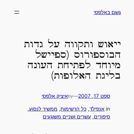
לדלג
גשם באלפסי
לתוכן
ייאוש ותקווה על גדות
הבוספורוס (ספיישל
מיוחד לפתיחת העונה
בליגת האלופות)
ספט 17, 2007
—
איציק אלפסי
by
in
אנפילד
, 
כל הרשימות
, 
ממשיך לנסוע
, 
סיפורים
, 
עשרים ושניים משוגעים