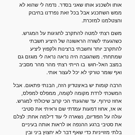
אותו ולשכנע אותו שאני בסדר. נדמה לי שהוא לא
ממש השתכנע אבל בכל זאת נפרדנו בחיבוק
והצטלמנו למזכרת.
משם רצתי למטה להתקרב לחגיגות על המגרש.
כשהגעתי לשורה הראשונה של היציע חשבתי
להתקרב יותר וחשבתי ברצינות ולקפוץ ליציע
שמתחתי. משהגובה היה נראה נראה לי מוגזם גם
במצב האל-חוש בו הייתי רצתי מהר מהר מסביב
ואף שומר טורקי לא יכל לעצור אותי.
הרבה קומות יש באיצטדיון הזה, הבנתי פתאום. אבל
המשכתי לרדת מקומה לקומה, ממפלס למפלס,
אחוז טירוף. עד שהגעתי הכי קרוב שיכולתי למגרש.
או אז, אחוז דמעות עמדתי שם וראיתי את סטיבי
עולה על הפודיום, נשארה לי עוד דילמה אחת: לצלם
את סטיבי ברגע ההנפה או לראות אותה בעיניים
בלתי מזוייניות כדי שאף דבר לא יחצוץ ביני ובין