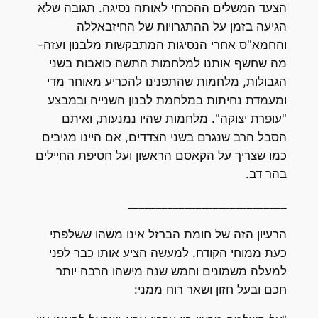
הצעד המשלים ההכרחי לאותה נסיגה. תגובה שלא
הגיעה בזמן על ההתגרויות של החיזבאללה
והחמא"ס אחרי הנסיגות המתבקשות מלבנון ועזה-
מה שחשף אותנו למלחמות התשה כואבות בשני
הגבולות, מלחמות שהתפנינו להכריע מאוחר מדי
ומעמדת נחיתות במלחמת לבנון השנייה ובמבצע
"עופרת יצוקה". מלחמות שהיו נמנעות, ואיתם
הסבל הרב שנגרם בשני הצדדים, אם היינו מגיבים
כמו שצריך על הקאסם הראשון ועל חטיפת החיילים
בהר דב.
____________________________
הרעיון הזה של חומת הברזל אינו משהו ששלפתי
כעת ממוחי הקודח. למעשה הציע אותו כבר לפני
למעלה משמונים וחמש שנה מישהו הרבה יותר
חכם ובעל חזון ושאר רוח ממני: