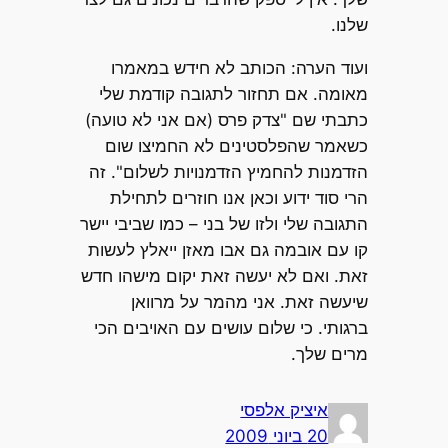
שלנו.
ועוד הערה: הכותב לא חידש במאמרו
מאומה. אם תחזור לתגובה קודמת שלי
כתבתי שם "צדק פרס (אם אני לא טועה)
כשאמר שהפלסטינים לא החמיצו שום
הזדמנות להחמיץ הזדמנויות לשלום". זה
הרי סוד ידוע וכאן אנו חוזרים לתחילת
התגובה שלי ולזו של בני – כמו שביבי יישר
קו עם אובמה גם אבו מאזן ייאלץ לעשות
זאת. ואם לא יעשה זאת יקום מישהו חדש
שיעשה זאת. אני מהמר על מרוואן
ברגותי. כי שלום עושים עם האויבים הכי
מרים שלך.
איציק אלפסי
20 ביוני 2009