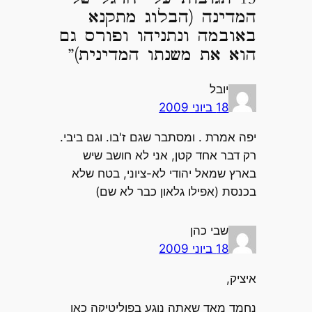
המדינה (הבלוג מתקנא
באובמה ונתניהו ופורס גם
הוא את משנתו המדינית)”
יובל
18 ביוני 2009
יפה אמרת . ומסתבר שגם ז'בו. וגם ביבי.
רק דבר אחד קטן, אני לא חושב שיש
בארץ שמאל יהודי לא-ציוני, בטח שלא
בכנסת (אפילו גלאון כבר לא שם)
שבי כהן
18 ביוני 2009
איציק,
נחמד מאד שאתה נוגע בפוליטיקה כאן