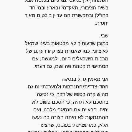
השמחה, אין כמעט יצוג כיום בכנסת אבל
בשיח הציבורי, האקדמי (בארץ ובמיוחד
בחו"ל) ובתקשורת הם עדיין בולטים מאוד
יחסית.
שבי,
כמובן שדעותיך לא מבטאות בעיני שמאל
לא ציוני. כמו שאמרת בצדק זו דעתם של
מרבית הישראלים היום, ולמעשה, עם
הסתייגויות קטנות פה ושם, גם דעתי.
אני מאמין גדול בנסיגה
החד-צדדית/התנתקות ולהערכתי זה גם
מה שיקרה בסופו של דבר, כי נסיגה
בהסכם לא תהיה, כי הסכם פשוט לא
יהיה. הבעייה עם הנסיגה מלבנון ועם
ההתנתקות לא היתה הצורה בה נעשו
אלא, כמו שציינתי בפוסט, שהצעד