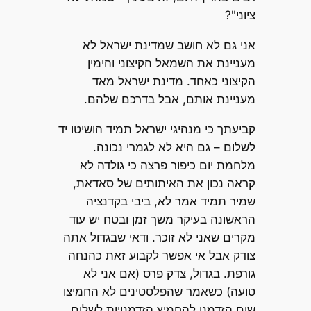
ציוני"?
אני גם לא חושב שמדינת ישראל לא
מעניינת את השמאל הקיצוני והימין
הקיצוני כאחד. מדינת ישראל מאד
מעניינת אותם, אבל בדרכם שלהם.
קביעתך כי מנהיגי ישראל תמיד הושיטו יד
לשלום – גם היא לא לגמרי נכונה.
מלחמת יום כיפור פרצה כי גולדה לא
קראה נכון את האיתותים של סאדאת,
שמיר תמיד אמר לא, ביבי בקדנציה
הראשונה בעיקר משך זמן ובטח יש עוד
מקרים שאני לא זוכר. ודאי שבגדול אתה
צודק אבל אי אפשר לקבוע זאת כהנחה
גורפת. בגדול, צדק פרס (אם אני לא
טועה) כשאמר שהפלסטינים לא החמיצו
שום הזדמנו להחמיץ הזדמנויות לשלום,