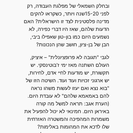
ובחלק השמאלי של מפלגת העבודה, רק
לפני 15-20שנה ויותר, כשקראו להקים
מדינה פלסטינית לצד זו הישראלית? האם
הדעות שלהם, שאז היו דברי כפירה, לא
נשמעים היום כמו בון-טון שאפילו ביבי,
הבן של בן-ציון, חושב שהן הנכונות?
לגבי "תגובה לא פרופציונלית" – איציק,
העולם השתנה מאז ימי ז'בוטינסקי. יש
תקשורת, יש מודעות לחיי אדם, לחירות,
יש ארגוני זכויות ועוד ועוד. השיטה הזו של
"בוא נצא ואם יעזו לעשות משהו נראה
להם באמאמא שלהם" לא עובדת היום.
(הערת אגב: תראה למשל מה קורה
באיראן היום. חמינאי לא יכול להפעיל את
משמרות המהפיכה והמשטרה האזרחית
שלו לדכא את המהומות באלימות?