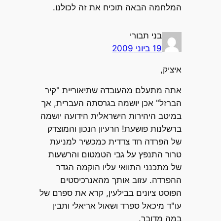
המלחמה הבאה תוכיח את זה לכולנו.
בני תבורי
19 ביוני 2009
איציק,
אתה מתעלם מהעובדה שתיאוריית "קיר
הברזל" אכן יושמה בגרסתה העברית, אך
במיטב היהירות הישראלית הידועה יושמה
ברשלנות פושעת! הרעיון הנכון והמוצדק
של הפרדה חד צדדית כמכשיר למניעת
טרור התנפץ על גבי הטמטום והרשעות
של מתכנני התוואי עליו הוקמה הגדר
ההפרדה. עזוב אותך מהאנרכיסטים
הפוסט ציונים בבילעין, קרא את ספרם של
עו"ד מיכאל ספרד ושאול אריאלי ותבין
במה מדובר.