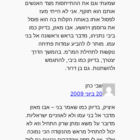
שמעתי וגם את ההתייחסות מצד האנשים
אותם הוא תוקף. אני לא הייתי מעז
לפסול אותו באותה הקלות בה הוא פוסל
את גרוסמן ויהושע. אבו מאזן, בדיוק כמו
ביבי נתניהו, מדבר בראש וראשונה אל בני
עמו. מותר לו להביע עמדות פתיחה
נוקשות לתחילת המו"מ. בהמשך הדרך
יצטרך, בדיוק כמו ביבי, להתגמש
ולהשתנות. גם בן דרור.
שבי כהן
20 ביוני 2009
איציק, בדיוק כמו שאמר בני – אבו מאזן
מדבר אל בני עמו ולא לאוזניים ישראליות.
מדובר על משא ומתן שרק התחיל וזא לא
יכול להתחיל מראש מהנקודה הכי נמוכה
שלך. אין לי ספק שהדברים נכונים גם לצד