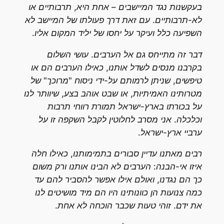
בעקשנות נגד המיישבים – אחת היא, תרבותיים או
לא-תרבותיים. עם זאת דרך פעולתו של המיישב לא
השפיעה כלל ועיקר על יחסו של יליד המקום אליו.
דבר זה מתייחס גם אל הערבים. עושי השלום
בקרבנו מנסים לשדל אותנו, כאילו הערבים הם או
טיפשים, שניתן לרמותם על-ידי ניסוח "מרוכך" של
מטרותינו האמיתיות, או שבט אוהב בצע, שיוותר לנו
על בכורתו בארץ-ישראל תמורת רווחי תרבות
וכלכלה. אני מסרב לחלוטין לקבל השקפה זו על
ערביי ארץ-ישראל.
רבים מאתנו עדיין סבורים בתמימותנו, כאילו חלה
איזו אי-הבנה: הערבים לא הבינו אותנו ורק משום
כך הם נגדנו, ואולם אילו אפשר להסביר להם עד
כמה צנועות הן כוונותינו היו הם מיד מושיטים לנו
את ידם. זוהי טעות שכבר הוכחה לא אחת.