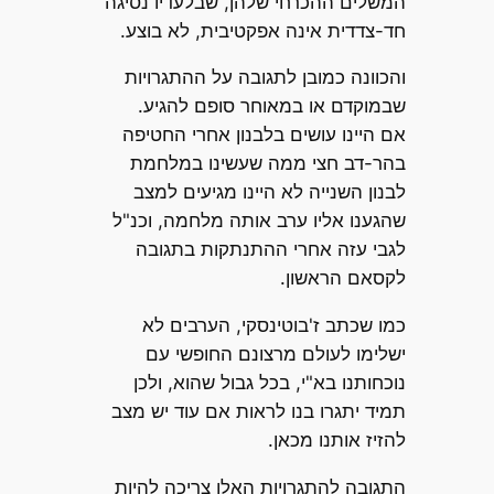
המשלים ההכרחי שלהן, שבלעדיו נסיגה
חד-צדדית אינה אפקטיבית, לא בוצע.
והכוונה כמובן לתגובה על ההתגרויות
שבמוקדם או במאוחר סופם להגיע.
אם היינו עושים בלבנון אחרי החטיפה
בהר-דב חצי ממה שעשינו במלחמת
לבנון השנייה לא היינו מגיעים למצב
שהגענו אליו ערב אותה מלחמה, וכנ"ל
לגבי עזה אחרי ההתנתקות בתגובה
לקסאם הראשון.
כמו שכתב ז'בוטינסקי, הערבים לא
ישלימו לעולם מרצונם החופשי עם
נוכחותנו בא"י, בכל גבול שהוא, ולכן
תמיד יתגרו בנו לראות אם עוד יש מצב
להזיז אותנו מכאן.
התגובה להתגרויות האלו צריכה להיות