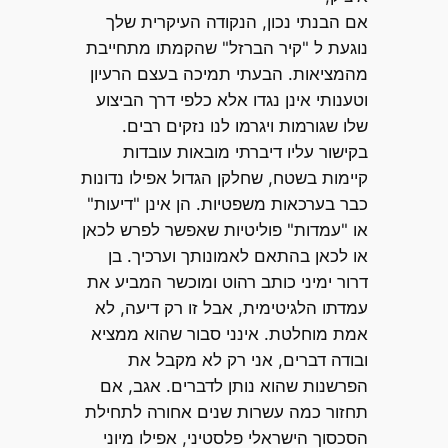
אם הבנתי נכון, הנקודה העיקרית שלך
נוגעת ל "קיר הברזל" שהקמתו מתחייבת
מהמציאות. הבעתי תמיכה בעצם הרעיון
וטענותי אינן נגדו אלא כלפי דרך הביצוע
שלו שגורמות ויגרמו לנו נזקים רבים.
בקישור עליו דיברתי מובאות עובדות
קיימות בשטח, שחלקן הגדול אפילו נדונות
כבר בערכאות משפטיות. הן אינן "דיעות"
או "עמדות" פוליטיות שאפשר לפרש לכאן
או לכאן בהתאם לאמונותך וערכיך. בן
דרור ימיני כותב רהוט ומוכשר המביע את
עמדתו הלגיטימית, אבל זו רק דיעה, לא
אמת מוחלטת. אינני סבור שהוא ממציא
ובודה דברים, אני רק לא מקבל את
הפרשנות שהוא נותן לדברים. אגב, אם
תחזור כמה עשרות שנים אחורה לתחילת
הסכסוך הישראלי פלסטיני, אפילו מיוני