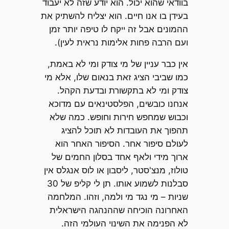
בוודאי שהוא יכול. הוא יודע שזה לא יעבוד
בעידן בו אנו חיים. הוא יצליח להשתיק את
ההמונים אבל זה ייקח לו טיפה יותר זמן
ועם הרבה פחות אלימות נראית לעין).
אין כבר עניין של מי צודק ומי לא באמת,
כמו שביבי הציג זאת בנאום שלו, אלא מי
צודק ומי לא בתקשורת ובדעת הקהל.
אנחנו כובשים, הפלסטינאים עם מדוכא
וכבוש שמחפש חירות וחופש. כמה שלא
תהפוך את העובדות לא תוכל להציג
לעולם סיפור אחר. הסיפור האחר הוא
ארוך מידי ולאף אחד בסלון החמים של
טולוז, מנצ'סטר, ליסבון או לוס אנגלס אין
סבלנות לשמוע אותו. תן לי קליפ של 30
שניות – מי נגד מי ולמה, וזהו. המלחמה
האחרונה הוכיחה שההנהגה הישראלית
לא הפנימה את השינוי העולמי הזה.