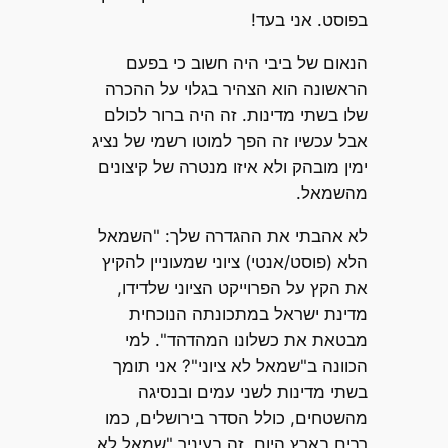
בפוסט. אני בעד!
הנאום של ביבי היה חשוב כי בפעם
הראשונה הוא הצהיר בגלוי על ההכרה
שלו בשתי מדינות. זה היה ברור לכולם
אבל עכשיו זה הפך למוטו רשמי של נציג
ימין מובהק ולא איזו מנטרה של קיצונים
מהשמאל.
לא אהבתי את ההגדרה שלך: "השמאל
הלא (פוסט/אנטי) ציוני שמעוניין להקיץ
את הקץ על הפרוייקט הציוני שלדידו,
מדינת ישראל במתכונתה הנוכחית
מבטאת את כשלונו המהדהד". למי
הכוונה ב"שמאל לא ציוני"? אני תומך
בשתי מדינות לשני עמים ובנסיגה
מהשטחים, כולל הסדר בירושלים, כמו
רבים בארץ היום, זה בעיניך "שמאל לא