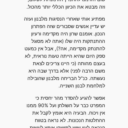
וזה מבטא את הכיוון הכללי יותר מהכול.
מפתיע אותי שאחרי הנסיגות מלבנון ועזה
יש עדיין אנשים שסבורים שזה הפתרון
הנכון. אומנם שרון היה מקדימה ורעיון
ההתנתקות היה שלו (אתה לא מסוגל
להתנתק מקדימה, אה?), אבל אין כמעט
ספק היום שהיא הייתה טעות נוראית, לא
בעצם מהותה (כי היינו צריכים לצאת
משם הרבה לפני) אלא בדרך שבה היא
נעשתה. כנ"ל הבריחה מלבנון שהובילה
למלחמת לבנון השנייה.
אפשר להגיע להסדר מהר יחסית כי
המפרט כבר על השולחן ועל 90% ממנו
אין ויכוח. הבעיה היא אומץ לקבל את
ההחלטות הנכונות. לא נראה בטווח
הנראה לעין שיש למישהו אומץ לעשות