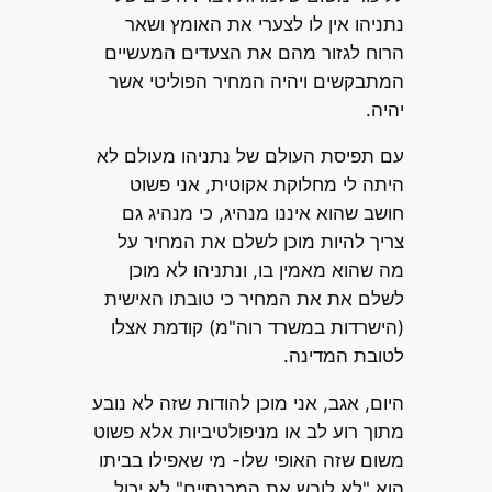
נתניהו אין לו לצערי את האומץ ושאר
הרוח לגזור מהם את הצעדים המעשיים
המתבקשים ויהיה המחיר הפוליטי אשר
יהיה.
עם תפיסת העולם של נתניהו מעולם לא
היתה לי מחלוקת אקוטית, אני פשוט
חושב שהוא איננו מנהיג, כי מנהיג גם
צריך להיות מוכן לשלם את המחיר על
מה שהוא מאמין בו, ונתניהו לא מוכן
לשלם את את המחיר כי טובתו האישית
(הישרדות במשרד רוה"מ) קודמת אצלו
לטובת המדינה.
היום, אגב, אני מוכן להודות שזה לא נובע
מתוך רוע לב או מניפולטיביות אלא פשוט
משום שזה האופי שלו- מי שאפילו בביתו
הוא "לא לובש את המכנסיים" לא יכול