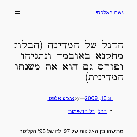
גשם באלפסי
הדגל של המדינה (הבלוג
מתקנא באובמה ונתניהו
ופורס גם הוא את משנתו
המדינית)
יונ 18, 2009
—
איציק אלפסי
by
in
בבל
, 
כל הרשימות
מתישהו בין האליפות של 97' לזו של 98' הקליטה