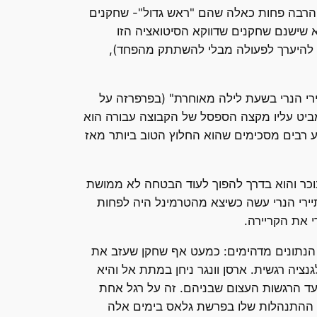
יש הרבה פחות כאלה שהם "ראש גדול"- שחקנים
 שישנם שחקנים שדווקא הסיטואציה הזו
להיערך לפעולה מבלי להשתתק מהפחד),
רי הנרי בשעת לילה מאוחרת" (בפרפרזה על
מביט עליו מקצה הספסל של הקבוצה עבורה הוא
וע רבים מסכימים שהוא החלוץ הטוב ביותר מאז
נוכר והוא בדרך להפוך לעוד הבטחה לא ממושת
תיירי הנרי עשה כשיצא מהטרמינל היה לפחות
י את הקריירה.
ו. הנתונים מדהימים: כמעט אף שחקן שעזב את
יה רגשית. ארסן וונגר ניחן במתת אל והיא
עד הרגשות העצום שבניהם. זה על רגל אחת
רי ההתנהלות שלו בפרשת גלאס בימים אלה