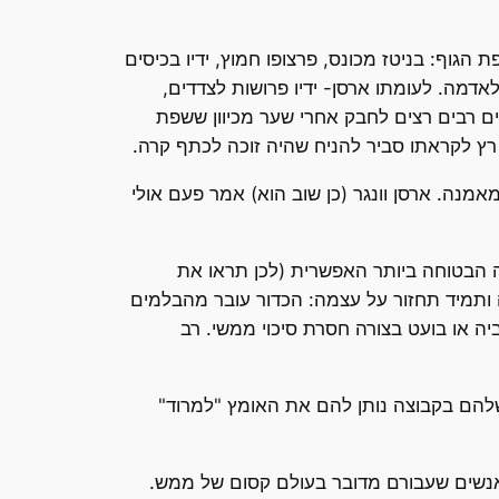
הגוף: בניטז מכונס, פרצופו חמוץ, ידיו בכיסים
מה. לעומתו ארסן- ידיו פרושות לצדדים,
ים רבים רצים לחבק אחרי שער מכיוון ששפת
 רץ לקראתו סביר להניח שהיה זוכה לכתף קרה.
נה. ארסן וונגר (כן שוב הוא) אמר פעם אולי
ה הבטוחה ביותר האפשרית (לכן תראו את
 ותמיד תחזור על עצמה: הכדור עובר מהבלמים
ה או בועט בצורה חסרת סיכוי ממשי. רב
שלהם בקבוצה נותן להם את האומץ "למרוד"
ם אנשים שעבורם מדובר בעולם קסום של ממש.