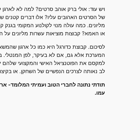
ויש עוד: אולי ברק אוהב סרטים? למה לא לארגן ל
של הסרטים האהובים עליו? אלו דברים קטנים שנ
מליונים. כמה עולה מנוי לקולנוע המקומי בגנק 
או האמא? קבוצות מוציאות עשרות מליונים על 
לסיכום. קבוצת כדורגל היא כמו כל ארגון שהמשא
המערכת אלא גם, אם לא בעיקר, לפן המנטלי. בנ
למקסם את הפוטנציאל האישי והמקצועי שלהם יש
לב נאותה לצרכים הנפשיים של השחקן. או בקיצו
תודתי נתונה לחברי הטוב ועמיתי המלומד- אר
עמו.