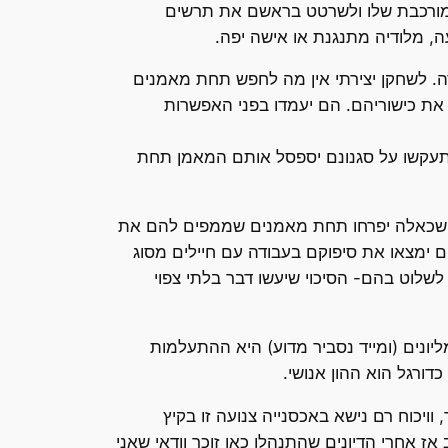
מורכבת שלו ולשרטט בראשם את תרשים
, מלודיה מתנגנת או אישה יפה.
ה. לשחקן יצירתי אין מה לחפש תחת מאמנים
 את כישוריהם. הם יעמדו בפני האפשרות
 יתעקשו על סגנונם יספסל אותם המאמן תחת
ים שכאלה יפרחו תחת מאמנים שממפים להם את
ימצאו את סיפוקם בעבודה עם חיילים מסוג
לשלוט בהם- הסיכוי שיעשו דבר בלתי צפוי
ליונים (ומייד נסביר מדוע) היא ההתעלמות
ורגל הוא ההון אנושי.
וויכוח רם נישא באכסנייה צנועה זו בקיץ
ז אחרי הדיונים שהתנהלו כאן זוכר וודאי שאני