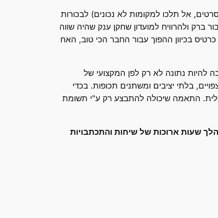
לסרטים, אל תלכו למקומות לא נכונים) לבכורות
 ברק ולהרוויח למועדון שחקן ענק שהיה שווה
כרטיס בכיוון ההפוך עבור החבר הכי טוב, האח
ה להיות נתונה לא רק לפן המקצועי של
יים, בלתי יציבים ומשתנים תכופות. בכדי
מלית. התאמה שיכולה להתבצע רק ע"י תשומת
מהלך שעות ארוכות של שיחות והתכתבויות