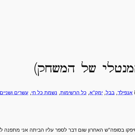
מנטלי של המשחק)
אנפילד
, 
בבל
, 
ימק"א
, 
כל הרשימות
, 
נשמת כל חי
, 
עשרים ושניים
 סיפקו בסופה"ש האחרון שום דבר לספר עליו הביתה אני מתפנה ל