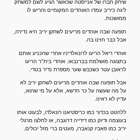
שיחק חברו של אנייסטה שכאשר הגיע לשם למשחק
ליגה כיריב עמדו האוהדים המקומיים והריעו לו
ממושכות.
תופעה שבה אוהדים מריעים לשחקן יריב היא נדירה,
אבל כבר חזינו בה.
אוהדי ריאל הריעו לרונאלדיניו אחרי שהכניע אותם
בתצוגה מושלמת בברנבאו. אוהדי בית"ר הריעו
לראובן עטר כשכבש שער מספרת נדיר בטדי.
אבל תופעה שבה אוהדים מריעים לשחקן יריב לא
על מה שעשה על כר הדשא, אלא על מי שהוא,
עדיין לא ראינו.
ללהטט בכדור כמו כריסטיאנו רונאלדו, לבעוט אותו
בעוצמה ודיוק כמו דידייה דרוגבה, או לחלצו מרגלי
יריב כמו פאביו קנאברו, מעטים ברי מזל יכולים.