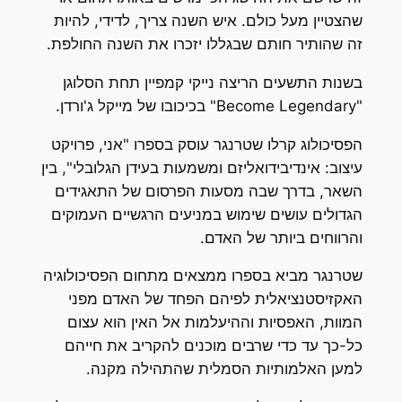
שהצטיין מעל כולם. איש השנה צריך, לדידי, להיות
זה שהותיר חותם שבגללו יזכרו את השנה החולפת.
בשנות התשעים הריצה נייקי קמפיין תחת הסלוגן
"Become Legendary" בכיכובו של מייקל ג'ורדן.
הפסיכולוג קרלו שטרנגר עוסק בספרו "אני, פרויקט
עיצוב: אינדיבידואליזם ומשמעות בעידן הגלובלי", בין
השאר, בדרך שבה מסעות הפרסום של התאגידים
הגדולים עושים שימוש במניעים הרגשיים העמוקים
והרווחים ביותר של האדם.
שטרנגר מביא בספרו ממצאים מתחום הפסיכולוגיה
האקזיסטנציאלית לפיהם הפחד של האדם מפני
המוות, האפסיות וההיעלמות אל האין הוא עצום
כל-כך עד כדי שרבים מוכנים להקריב את חייהם
למען האלמותיות הסמלית שהתהילה מקנה.