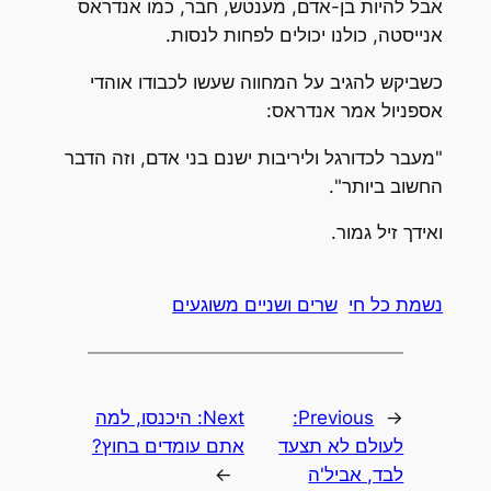
אבל להיות בן-אדם, מענטש, חבר, כמו אנדראס
אנייסטה, כולנו יכולים לפחות לנסות.
כשביקש להגיב על המחווה שעשו לכבודו אוהדי
אספניול אמר אנדראס:
"מעבר לכדורגל וליריבות ישנם בני אדם, וזה הדבר
החשוב ביותר".
ואידך זיל גמור.
נשמת כל חי
שרים ושניים משוגעים
←
Previous:
Next:
היכנסו, למה
לעולם לא תצעד
אתם עומדים בחוץ?
לבד, אביל'ה
→