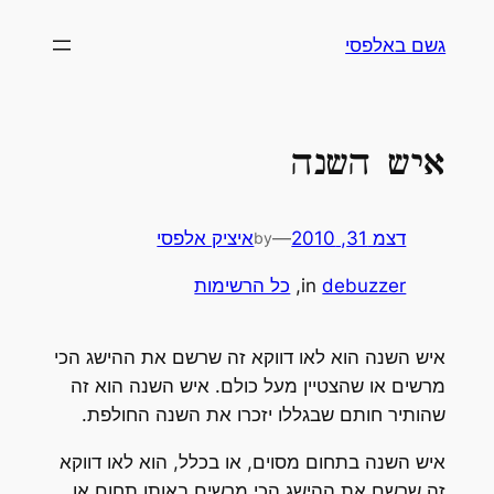
לדלג
גשם באלפסי
לתוכן
איש השנה
דצמ 31, 2010
—
איציק אלפסי
by
debuzzer
in
, 
כל הרשימות
איש השנה הוא לאו דווקא זה שרשם את ההישג הכי
מרשים או שהצטיין מעל כולם. איש השנה הוא זה
שהותיר חותם שבגללו יזכרו את השנה החולפת.
איש השנה בתחום מסוים, או בכלל, הוא לאו דווקא
זה שרשם את ההישג הכי מרשים באותו תחום או