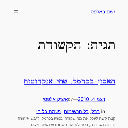
לדלג
גשם באלפסי
לתוכן
תגית:
תקשורת
האסון בכרמל. שתי אנקדוטות
דצמ 4, 2010
—
איציק אלפסי
by
in
בבל
, 
כל הרשימות
, 
נשמת כל חי
קצת קשה לעכל את מה שקורה עכשיו בכרמל ולגבש איזושהי
תובנה מסודרת, בטח לא אחת שתחדש משהו מעבר