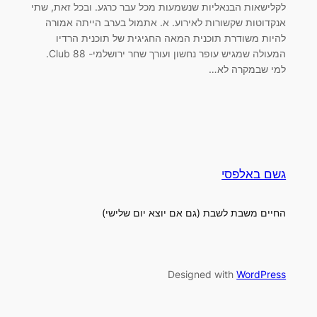
לקלישאות הבנאליות שנשמעות מכל עבר כרגע. ובכל זאת, שתי
אנקדוטות שקשורות לאירוע. א. אתמול בערב הייתה אמורה
להיות משודרת תוכנית המאה החגיגית של תוכנית הרדיו
המעולה שמגיש עופר נחשון ועורך שחר ירושלמי- Club 88.
למי שבמקרה לא…
גשם באלפסי
החיים משבת לשבת (גם אם יוצא יום שלישי)
Designed with
WordPress