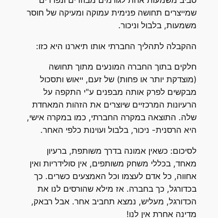
שמייצרים תחושה פנימית עמוקה ומעיקה של חוסר
משמעות, בלבול וניכור.
ההקבלה לתהליך החברתי אותו תיארנו היא כזו:
חלקים בתוך החברה המונעים מתוך תחושה
(מוצדקת יותר או פחות) של זעם, ייאוש ותסכול
מבקשים לפרק אותה מבפנים ע"י התקפה על
הרעיונות המרכזיים שיוצרים את הזהות המאחדת
שלה. התוצאה במקרה החברתי, כמו במקרה אישי,
היא הרסנית- ניכור, בלבול ועוינות כלפי האחר.
לסיכום: כשאין אמונה בדרך משותפת, ברעיון
מאחד, בכללי משחק משותפים, אין סולידריות ואין
אחווה, כל אדם לעצמו וכל האמצעים כשרים. כך
בכדורגל, כך בחברה. אז מילא שהורסים לנו את
הכדורגל, מעליש, נמצא תחביב אחר. אבל רבאק,
מדינה אחרת אין לנו!