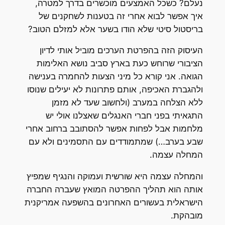
נעלם? כשכל האמצעים מוכשרים בדרך למטרה,
איך אפשר לבוא אחרי זה בטענות לשחקנים של
בריסטול סיטי שלא הודו בשער אלא למזלם הטוב?
העיסוק הזה בהפרטת הערכים מוביל אותי לדיון
הציבורי שרוחש כעת בארץ סביב נושא האלימות
הגואה. אני קורא כל מיני הצעות להחמרה בענישה
ולהגברת האכיפה, אותם פתרונות לא יעילים שנוסו
ללא הצלחה במערב (ולחשוב שעד לא מזמן
התגאיתי בפני חברי האנגלים שאצלנו אולי יש
מלחמות אבל לפחות אפשר להסתובב ברחוב אחרי
שבע בערב…) שמתמודדים עם התסמינים ולא עם
המחלה עצמה.
והמחלה עצמה היא שורשית ועמוקה והנגיף שמפיץ
אותה הוא תהליך ההפרטה המואץ שעברה החברה
הישראלית בעשורים האחרונים בהשפעה אמריקנית
מובהקת.