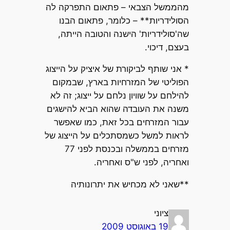
מהממשל הצבאי – פתאום התפרקה לה
הסולידריות** – כלומר, פתאום הבנו
שה'סולידריות' הישנה והטובה הייתה,
בעצם, דיכוי.
* אני שותף לביקורת של איציק על הייצוג
הפוליטי של המזרחיות בארץ, שבמקום
להילחם על שוויון נלחם על ייצוג; זה לא
משנה את העובדה שהוא הביא להישגים
עבור המזרחים בכל זאת, כמו שאפשר
לראות למשל כשמסתכלים על הייצוג של
מזרחים בממשלה ובכנסת לפני 77
ואחריה, לפני ש"ס ואחריה.
**שאני לא מכחיש את יתרונותיה
ציוני
19 באוגוסט 2009