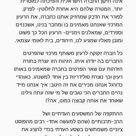
אינה תיקון החברה הישראלית והפיכתה למוסרית
יותר. המטרה שלהם היא אחרת לחלוטין- לפרק.
לפורר את הדבק שמחזיק אותנו כחברה, את הרעיון
המרכזי שאנחנו מאמינים בו ומחבר בנינו, אשכנזים
וספרדים, שמאלנים וימניים- הרעיון הכל כך פשוט
ומובן מאליו שמגיע לנו, היהודים, בית לאומי עצמאי.
כל חברה זקוקה לרעיון משותף מרכזי שהפרטים
החברים בה יזדהו איתו. הזהות הזו יוצרת בתורה
הזדהות עם שאר הפרטים בחברה שמאמינים באותו
רעיון וכך נוצרת סולידריות בין אחד למשנהו. כאוהדי
כדורגל אנחנו מכירים את זה היטב: איך אנחנו מייד
נהיים החברים הכי טובים של מי שזה עתה גילינו
שאוהד את אותה קבוצה כמונו, אה?!
ההתקפה של המשסעים העדתיים ושל
הרב-תרבותיים (שהם למעשה אחד- רבים מהפוסט
ציוניים משמתשים בשסע העדתי בכדי להציג את