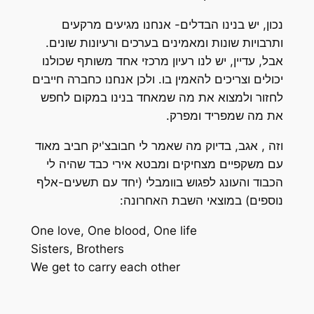
נכון, יש בנינו הבדלים- אנחנו מגיעים מרקעים
ותרבויות שונות ומאמינים בערכים ורעיונות שונים.
אבל, עדיין, יש לנו רעיון מרכזי אחד משותף שכולנו
יכולים וצריכים להאמין בו. ולכן אנחנו כחברה חייבים
לחזור ולמצוא את מה שמאחד בנינו במקום לחפש
את מה שמפריד ומפרק.
וזה , אגב, בדיוק מה שאמר לי חבובצ'יק חביב מאוד
עם משקפיים מצחיקים ומבטא אירי כבד שהיה לי
הכבוד והעונג לפגוש בוומבלי (יחד עם תשעים-אלף
נוספים) במוצאי השבת האחרונה:
One love, One blood, One life
Sisters, Brothers
We get to carry each other