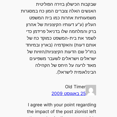
שבקבות הכישלון בזירה הפוליטית
האנשים האלה צוברים המון כח במסגרות
משמעותיות אחרות כמו בית המשפט
העליון (ע"ע דעותיו הקיצוניות של אהרון
ברק והמלחמה שלו בדניאל פרידמן כדי
לשמר את בית-המשפט כמוקד כח של
אותם דעות) והאקדמיה (בארץ ובמיוחד
בחו"ל שם הדעות הקיצוניות/הזויות של
ישראלים וישראלים לשעבר משפיעים
מאוד לרעה על היחס של הקהילה
הבינלאומית לישראל).
Old Timer
25 באוגוסט 2009
I agree with your point regarding
the impact of the post zionist left