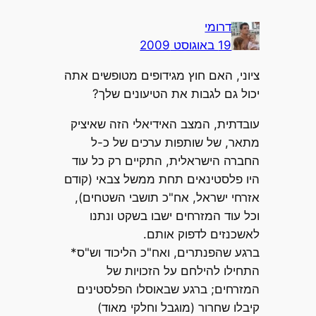
דרומי
19 באוגוסט 2009
ציוני, האם חוץ מגידופים מטופשים אתה
יכול גם לגבות את הטיעונים שלך?
עובדתית, המצב האידיאלי הזה שאיציק
מתאר, של שותפות ערכים של כ-ל
החברה הישראלית, התקיים רק כל עוד
היו פלסטינאים תחת ממשל צבאי (קודם
אזרחי ישראל, אח"כ תושבי השטחים),
וכל עוד המזרחים ישבו בשקט ונתנו
לאשכנזים לדפוק אותם.
ברגע שהפנתרים, ואח"כ הליכוד וש"ס*
התחילו להילחם על הזכויות של
המזרחים; ברגע שבאוסלו הפלסטינים
קיבלו שחרור (מוגבל וחלקי מאוד)