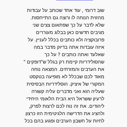
שוב דרומי , עוד אחד שכותב על עבודות
מהזוית הנוחה לו ורוצה גם התייחסות.
שלא לדבר על כך שפתאום צצים שני
מגיבים חדשים כאן בבלוג מעוררים
פרובוקציה ולא כותבים בכלל לעניין. על
איזה עובדות אתה בדיוק מדבר במה
שאלעד ואתה כותבים ? על כך
שהסולידריות קיימת רק בגלל ש"דופקים "
את הערבים והמזרחים. המצאה נוחה
מאוד לכם שבכלל לא מופיעה בטקסט
המקורי של איציק. הוסלידריות הבסיסית
שעליה הוא ואני מדברים עליה קשורה
לרעיון ששראל היא הבית הלאומי היחידי
ליהודים. את זה נוח לכם לרצות לפרק,
ולהציג את הדרישה הלגיטימית הזו כרצון
לחיות על חשבון הערבים ופגוע בהם בכל