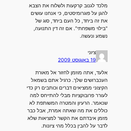
מלכד לגנוב קרקעות ולשלוח את הצבא
להגן על פוגרומיסטים, כי אנחנו עושים
את זה ביחד, כל העם ביחד, סוג של
"בילוי משפחתי". אם זה דין התנועה,
נשמע ונעשה.
ציוני
19 באוגוסט 2009
אלעד, אתה מוזמן לחזור אל מאורת
העכברושים שלך. כרגיל אתם בשמאל
הקיצוני ממציאים דברים וכותבים רק כדי
לעורר פרובוקציות מבלי להתייחס למה
שנאמר. הרעיון והמטרה המשותפת לא
כוללים את מה שאתה אמרת, אבל כבר
מזמן איבדתם את הקשר למציאות שלא
לדבר על להבין בכלל מהי ציונות.