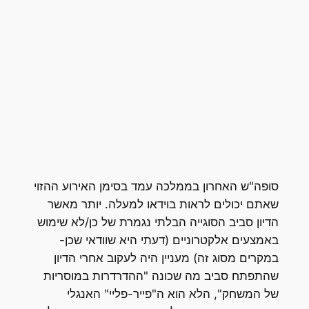
סופה"ש האחרון בממלכה עמד בסימן האירוע ההזוי
שאתם יכולים לראות בוידאו למעלה. יותר מאשר
הדיון סביב הסוגייה הבלתי נגמרת של כן/לא שימוש
באמצעים אלקטרוניים (דעתי היא שוודאי שכן-
במקרים מסוג זה) מעניין היה לעקוב אחרי הדיון
שהתפתח סביב מה שכונה "ההדרדרות במוסריות
של המשחק", הלא הוא ה"פייר-פליי" האנגלי