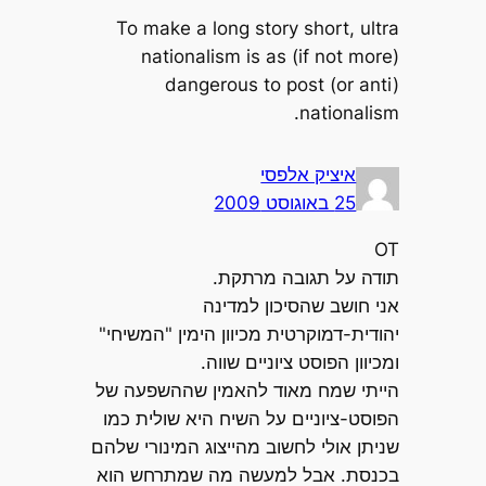
To make a long story short, ultra
nationalism is as (if not more)
dangerous to post (or anti)
nationalism.
איציק אלפסי
25 באוגוסט 2009
OT
תודה על תגובה מרתקת.
אני חושב שהסיכון למדינה
יהודית-דמוקרטית מכיוון הימין "המשיחי"
ומכיוון הפוסט ציוניים שווה.
הייתי שמח מאוד להאמין שההשפעה של
הפוסט-ציוניים על השיח היא שולית כמו
שניתן אולי לחשוב מהייצוג המינורי שלהם
בכנסת. אבל למעשה מה שמתרחש הוא