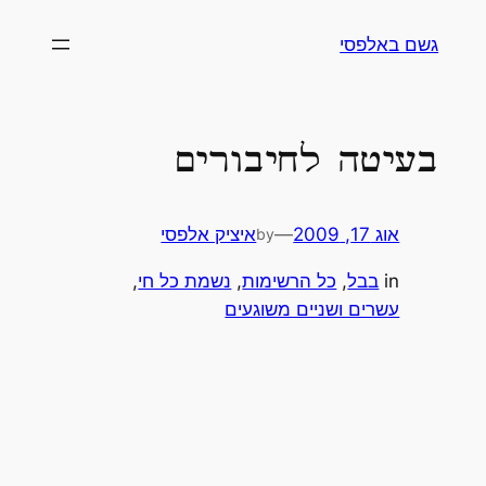
לג
גשם באלפסי
וכן
בעיטה לחיבורים
אוג 17, 2009
—
איציק אלפסי
by
in
בבל
, 
כל הרשימות
, 
נשמת כל חי
, 
עשרים ושניים משוגעים