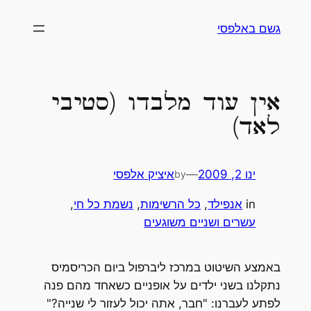
לדלג
גשם באלפסי
לתוכן
אין עוד מלבדו (סטיבי
לאד)
ינו 2, 2009
—
איציק אלפסי
by
in
אנפילד
, 
כל הרשימות
, 
נשמת כל חי
, 
עשרים ושניים משוגעים
באמצע השיטוט במרכז ליברפול ביום הכריסמיס
נתקלנו בשני ילדים על אופניים כשאחד מהם פנה
לפתע לעברנו: "חבר, אתה יכול לעזור לי שנייה?"