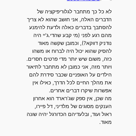
לא כל כך מתחבר לגלוריפיקציה של
הדברים האלה, אני חושב שהוא לא צריך
להסתבך בדברים כאלה ולדעת להימנע
מהם רגע לפני (מי קבע שהדי.ג'יי היה
נודניק דווקא?), וכמובן שקשה מאוד
להסיק שהוא יכול היה לברוח או משהו
כזה, משום שיש יותר מדי פרטים חסרים.
ויותר מזה, אני כמובן לא מתחבר לתיאור
הילדים על האופניים שכבר סידרת להם
את מהלך החיים לכל הדרך, כאילו אין
אפשרות שיקרו דברים אחרים.
מה שכן, אין ספק שג'רארד הוא אחרון
הענקים מסוגים של מלדיני, דל פיירו,
ראול ועוד, ובלעדיהם הכדורגל יהיה שונה
מאוד.