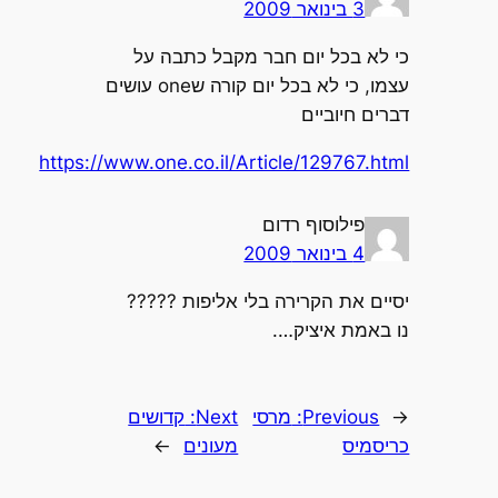
3 בינואר 2009
כי לא בכל יום חבר מקבל כתבה על
עצמו, כי לא בכל יום קורה שone עושים
דברים חיוביים
https://www.one.co.il/Article/129767.html
פילוסוף רדום
4 בינואר 2009
יסיים את הקרירה בלי אליפות ?????
נו באמת איציק….
←
Previous:
מרסי
Next:
קדושים
כריסמיס
מעונים
→