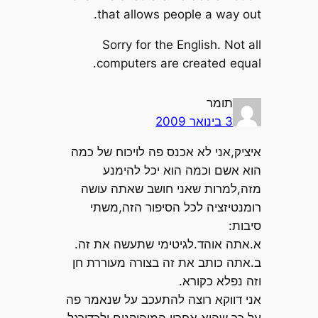
that allows people a way out.
Sorry for the English. Not all
computers are created equal.
תומר
3 בינואר 2009
איציק,אני לא אכנס פה לויכוח של כמה
הוא אשם וכמה הוא יכל להימנע
מזה,למרות שאני חושב שאתה עושה
רומנטיזציה לכל הסיפור הזה,משתי
סיבות:
א.אתה אוהד.לגיטימי שתעשה את זה.
ב.אתה כותב את זה בצורה מעוררת חן
וזה נפלא כקורא.
אני דווקא רוצה להתעכב על שנאמר פה
על כך שהוא אחרון המוהיקנים ולכדורגל