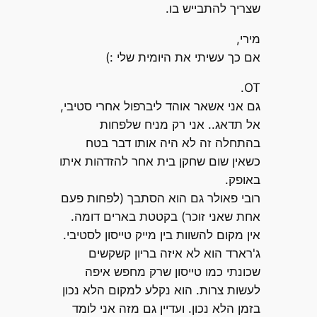
שצריך להתבייש בו.
מירי,
אם כך עשיתי את היומית שלי :)
OT.
גם אני אשאר אוהד ליברפול אחרי סטיבי,
אל תדאג.. אני רק מניח שלפחות
בהתחלה זה לא היה אותו דבר בטח
כשאין שום שחקן בית אחר להזדהות איתו
באופק.
רובי פאולר גם הוא הסתבך (לפחות פעם
אחת שאני זוכר) בקטטת בארים דומה.
אין מקום להשוות בין מייק טייסון לסטיבי.
ג'רארד הוא לא איזה בריון קשקשים
שכונתי כמו טייסון שרק מחפש איפה
לעשות צרות. הוא נקלע למקום הלא נכון
בזמן הלא נכון. ועדיין גם מזה אני לומד