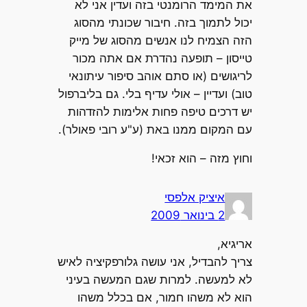
את המימד הרומנטי בזה ועדין אני לא
יכול לתמוך בזה. חיבור שכונתי מהסוג
הזה הצמיח לנו אנשים מהסוג של מייק
טייסון – תופעה נהדרת אם אתה מכור
לריגושים (או סתם אוהב סיפור עיתונאי
טוב) ועדיין – אולי עדיף בלי. גם בליברפול
יש דרכים טיפה פחות אלימות להזדהות
עם המקום ממנו באת (ע"ע רובי פאולר).
וחוץ מזה – הוא זכאי!
איציק אלפסי
2 בינואר 2009
אריגיא,
צריך להבדיל, אני עושה גלורפקיציה לאיש
לא למעשה. למרות שגם המעשה בעיני
הוא לא משהו חמור, אם בכלל משהו