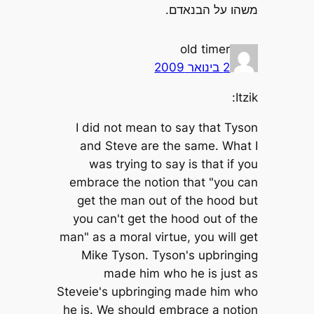
משהו על הבנאדם.
old timer
2 בינואר 2009
Itzik:
I did not mean to say that Tyson
and Steve are the same. What I
was trying to say is that if you
embrace the notion that "you can
get the man out of the hood but
you can't get the hood out of the
man" as a moral virtue, you will get
Mike Tyson. Tyson's upbringing
made him who he is just as
Steveie's upbringing made him who
he is. We should embrace a notion