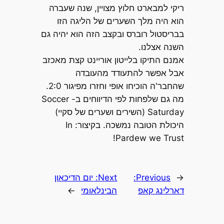
ריקי למבארט חלוץ מצויין, שנה שעברה
הוא היה מלך השערים של הליגה הזו
בבריסטול רוברס ובקצב הזה הוא יהיה גם
השנה אצלנו.
אמנם התיקו בלייטון אוריינט קצת מאכזב
אבל אפשר להתעודד מהעובדה
שהחבר'ה הוכיחו אופי וחזרו מפיגור 2:0.
מה גם שלפחות לפי הדיווחים ב- Soccer
Saturday (השירים ושערים של סקיי)
היכולת הטובה נמשכה. בקיצור: In
Pardew we Trust!
←
Previous:
Next:
יום הדיכאון
דארלינג קאפ
הבינלאומי
→