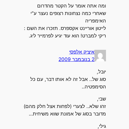
ומה אתה אומר על הקטר מהדרום
שאחרי כמה נצחונות רצופים נעצר ע"י
האימפריה
לייטון אוריינט אקספרס. תזכרו את השם :
ריקי למברט! הוא עוד יגיע לפרמייר ליג.
איציק אלפסי
2 בנובמבר 2009
יובל,
סוג של.. אבל זה לא אותו דבר, עם כל
הסימפטיה..
שבי,
זהו שלא.. לצערי (לפחות אצל חלק מהם)
מדובר בסוג של אמונת שווא משיחית…
גילי,