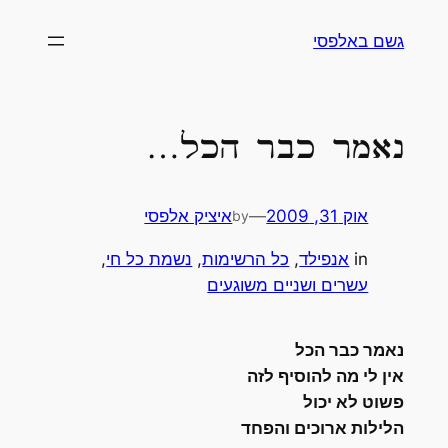
לדלג
גשם באלפסי
לתוכן
נאמר כבר הכל…
אוק 31, 2009
—
איציק אלפסי
by
in
אנפילד
, 
כל הרשימות
, 
נשמת כל חי
, 
עשרים ושניים משוגעים
נאמר כבר הכל
אין לי מה להוסיף לזה
פשוט לא יכול
הלילות ארוכים והפחד