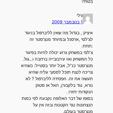
בטוח?
גילי
1 בנובמבר 2009
איציק , בגדול מה שאין לליברפול בניגוד
לצ'לסי ,ארסנל ובמיוחד מנצ'סטר זה
:תחת.
צ'לסי במשחק גרוע יכולה להיות בפיגור
כל המשחק ואז עירבובייה ברחבה ו…גול.
מנצ'סטר כנ"ל, אבל יותר בסטייל: כשהיא
צריכה לנצח תוכל לסמוך עליה שהיא
תעשה את זה. הפסידה לליברפול ? לא
נורא, נגד בלקבורן, האל או סטוק
הנקודות יחזרו .
בסופו של דבר האלופה נקבעת לפי כמות
הנצחונות נגד הקטנות ובזה אין על
מנצ'סטר בעולם.